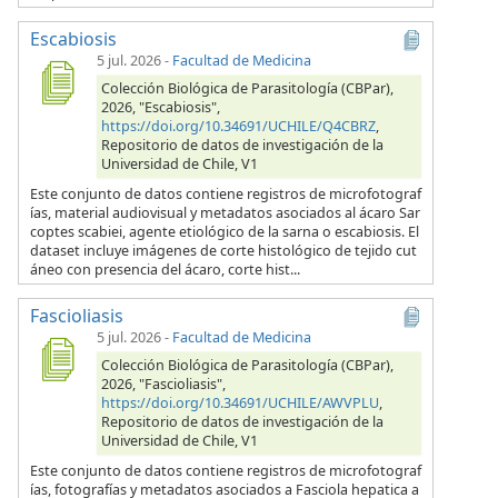
Escabiosis
5 jul. 2026
-
Facultad de Medicina
Colección Biológica de Parasitología (CBPar),
2026, "Escabiosis",
https://doi.org/10.34691/UCHILE/Q4CBRZ
,
Repositorio de datos de investigación de la
Universidad de Chile, V1
Este conjunto de datos contiene registros de microfotograf
ías, material audiovisual y metadatos asociados al ácaro Sar
coptes scabiei, agente etiológico de la sarna o escabiosis. El
dataset incluye imágenes de corte histológico de tejido cut
áneo con presencia del ácaro, corte hist...
Fascioliasis
5 jul. 2026
-
Facultad de Medicina
Colección Biológica de Parasitología (CBPar),
2026, "Fascioliasis",
https://doi.org/10.34691/UCHILE/AWVPLU
,
Repositorio de datos de investigación de la
Universidad de Chile, V1
Este conjunto de datos contiene registros de microfotograf
ías, fotografías y metadatos asociados a Fasciola hepatica a