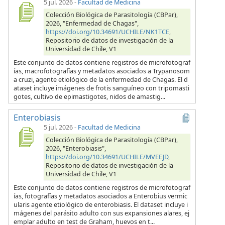
5 jul. 2026
-
Facultad de Medicina
Colección Biológica de Parasitología (CBPar),
2026, "Enfermedad de Chagas",
https://doi.org/10.34691/UCHILE/NK1TCE
,
Repositorio de datos de investigación de la
Universidad de Chile, V1
Este conjunto de datos contiene registros de microfotograf
ías, macrofotografías y metadatos asociados a Trypanosom
a cruzi, agente etiológico de la enfermedad de Chagas. El d
ataset incluye imágenes de frotis sanguíneo con tripomasti
gotes, cultivo de epimastigotes, nidos de amastig...
Enterobiasis
5 jul. 2026
-
Facultad de Medicina
Colección Biológica de Parasitología (CBPar),
2026, "Enterobiasis",
https://doi.org/10.34691/UCHILE/MVEEJD
,
Repositorio de datos de investigación de la
Universidad de Chile, V1
Este conjunto de datos contiene registros de microfotograf
ías, fotografías y metadatos asociados a Enterobius vermic
ularis agente etiológico de enterobiasis. El dataset incluye i
mágenes del parásito adulto con sus expansiones alares, ej
emplar adulto en test de Graham, huevos en t...