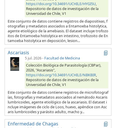
https://doi.org/10.34691/UCHILE/HYGI5U
,
Repositorio de datos de investigación de la
Universidad de Chile, V1
Este conjunto de datos contiene registros de diapositivas, f
otografías y metadatos asociados a Entamoeba histolytica,
agente etiológico de la amebiasis. El dataset incluye trofozo
itos de Entamoeba histolytica en intestino, trofozoito de En
tamoeba histolytica en deposición, lesion...
Ascariasis
5 jul. 2026
-
Facultad de Medicina
Colección Biológica de Parasitología (CBPar),
2026, "Ascariasis",
https://doi.org/10.34691/UCHILE/NBKBIR
,
Repositorio de datos de investigación de la
Universidad de Chile, V1
Este conjunto de datos contiene registros de microfotograf
ías, fotografías y metadatos asociados al nemátodo Ascaris
lumbricoides, agente etiológico de la ascariasis. El dataset i
ncluye imágenes de ciclo de Loos, huevo, apéndice con Asc
aris lumbricoides y parásito adulto, macho y...
Enfermedad de Chagas