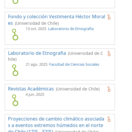
Fondo y colección Vestimenta Héctor Moral
es
(Universidad de Chile)
13 oct. 2025
Laboratorio de Etnografia
Laboratorio de Etnografia
(Universidad de C
hile)
21 ago. 2025
Facultad de Ciencias Sociales
Revistas Académicas
(Universidad de Chile)
4 jun. 2025
Proyecciones de cambio climático asociada
s a eventos extremos húmedos en el norte
de Chile (17ºS - 32ºS)
(Universidad de Chile)