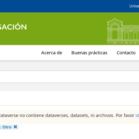
Unive
Acerca de
Buenas prácticas
Contacto
dataverse no contiene dataverses, datasets, ni archivos. Por favor
i
a:
Otro