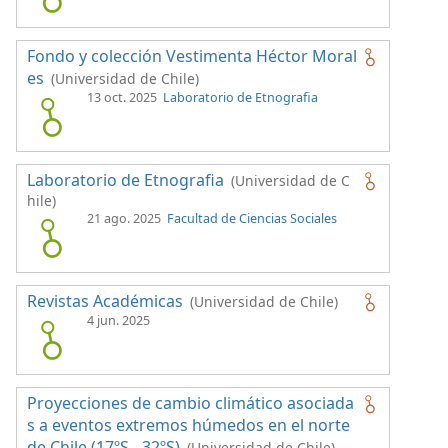
Fondo y colección Vestimenta Héctor Moral
es
(Universidad de Chile)
13 oct. 2025
Laboratorio de Etnografia
Laboratorio de Etnografia
(Universidad de C
hile)
21 ago. 2025
Facultad de Ciencias Sociales
Revistas Académicas
(Universidad de Chile)
4 jun. 2025
Proyecciones de cambio climático asociada
s a eventos extremos húmedos en el norte
de Chile (17ºS - 32ºS)
(Universidad de Chile)