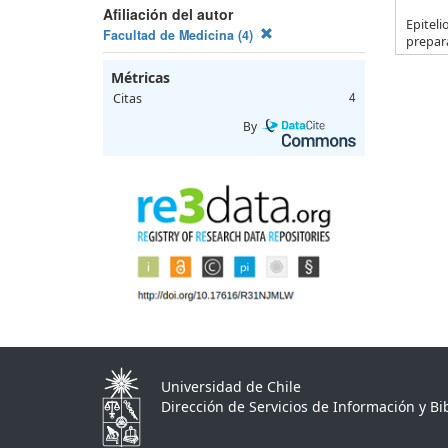
Afiliación del autor
Epiteli
Facultad de Medicina (4)
prepar
Métricas
Citas
4
By
Universidad de Chile
Dirección de Servicios de Información y Bib