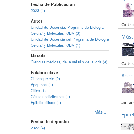
Fecha de Publicación
2023 (4)
Autor
Corte d
Unidad de Docencia, Programa de Biología
Celular y Molecular, ICBM (3)
Múscu
Unidad de Docencia del Programa de Biología
Celular y Molecular, ICBM (1)
Materia
Ciencias médicas, de la salud y de la vida (4)
Corte 
Palabra clave
Apop
Citoesqueleto (2)
Apoptosis (1)
Cilios (1)
Células caliciformes (1)
Inmuno
Epitelio ciliado (1)
Más...
Epitel
Fecha de depósito
2023 (4)