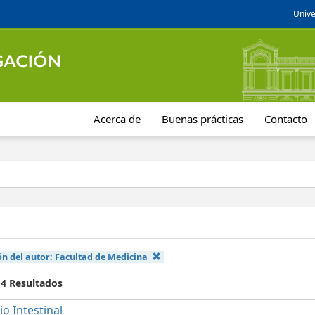
Unive
Acerca de
Buenas prácticas
Contacto
ón del autor:
Facultad de Medicina
 4 Resultados
io Intestinal