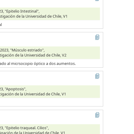
 "Epitelio Intestinal",
stigación de la Universidad de Chile, V1
al
2023, "Músculo estriado",
tigación de la Universidad de Chile, V2
vado al micrsocopio óptico a dos aumentos.
3, "Apoptosis",
tigación de la Universidad de Chile, V1
 "Epitelio traqueal. Cilios",
igación de la Universidad de Chile, V1