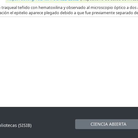
o traqueal teñido con hematoxilina y observado al microscopio óptico a dos 
ación el epitelio aparece plegado debido a que fue previamente separado de
CIENCIA ABIERTA
liotecas (SISIB)