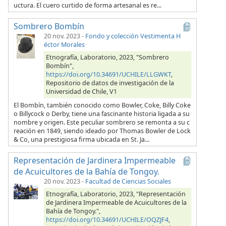
uctura. El cuero curtido de forma artesanal es re...
Sombrero Bombín
20 nov. 2023
-
Fondo y colección Vestimenta H
éctor Morales
Etnografía, Laboratorio, 2023, "Sombrero
Bombín",
https://doi.org/10.34691/UCHILE/LLGWKT
,
Repositorio de datos de investigación de la
Universidad de Chile, V1
El Bombín, también conocido como Bowler, Coke, Billy Coke
o Billycock o Derby, tiene una fascinante historia ligada a su
nombre y origen. Este peculiar sombrero se remonta a su c
reación en 1849, siendo ideado por Thomas Bowler de Lock
& Co, una prestigiosa firma ubicada en St. Ja...
Representación de Jardinera Impermeable
de Acuicultores de la Bahía de Tongoy.
20 nov. 2023
-
Facultad de Ciencias Sociales
Etnografía, Laboratorio, 2023, "Representación
de Jardinera Impermeable de Acuicultores de la
Bahía de Tongoy.",
https://doi.org/10.34691/UCHILE/OQZJF4
,