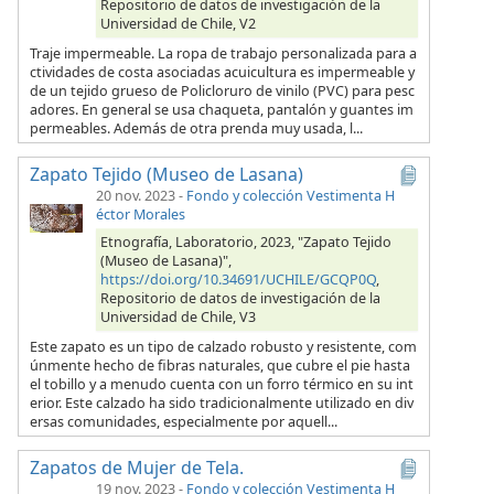
Repositorio de datos de investigación de la
Universidad de Chile, V2
Traje impermeable. La ropa de trabajo personalizada para a
ctividades de costa asociadas acuicultura es impermeable y
de un tejido grueso de Policloruro de vinilo (PVC) para pesc
adores. En general se usa chaqueta, pantalón y guantes im
permeables. Además de otra prenda muy usada, l...
Zapato Tejido (Museo de Lasana)
20 nov. 2023
-
Fondo y colección Vestimenta H
éctor Morales
Etnografía, Laboratorio, 2023, "Zapato Tejido
(Museo de Lasana)",
https://doi.org/10.34691/UCHILE/GCQP0Q
,
Repositorio de datos de investigación de la
Universidad de Chile, V3
Este zapato es un tipo de calzado robusto y resistente, com
únmente hecho de fibras naturales, que cubre el pie hasta
el tobillo y a menudo cuenta con un forro térmico en su int
erior. Este calzado ha sido tradicionalmente utilizado en div
ersas comunidades, especialmente por aquell...
Zapatos de Mujer de Tela.
19 nov. 2023
-
Fondo y colección Vestimenta H