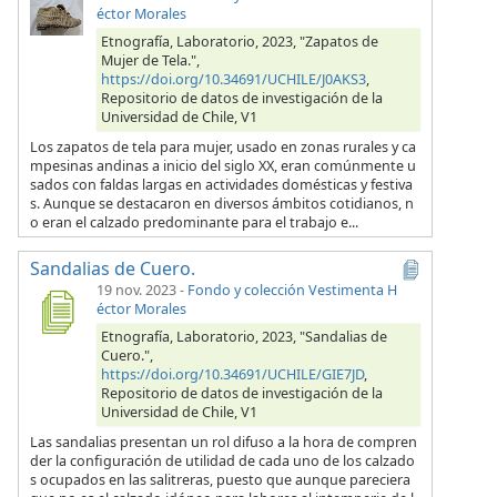
éctor Morales
Etnografía, Laboratorio, 2023, "Zapatos de
Mujer de Tela.",
https://doi.org/10.34691/UCHILE/J0AKS3
,
Repositorio de datos de investigación de la
Universidad de Chile, V1
Los zapatos de tela para mujer, usado en zonas rurales y ca
mpesinas andinas a inicio del siglo XX, eran comúnmente u
sados con faldas largas en actividades domésticas y festiva
s. Aunque se destacaron en diversos ámbitos cotidianos, n
o eran el calzado predominante para el trabajo e...
Sandalias de Cuero.
19 nov. 2023
-
Fondo y colección Vestimenta H
éctor Morales
Etnografía, Laboratorio, 2023, "Sandalias de
Cuero.",
https://doi.org/10.34691/UCHILE/GIE7JD
,
Repositorio de datos de investigación de la
Universidad de Chile, V1
Las sandalias presentan un rol difuso a la hora de compren
der la configuración de utilidad de cada uno de los calzado
s ocupados en las salitreras, puesto que aunque pareciera