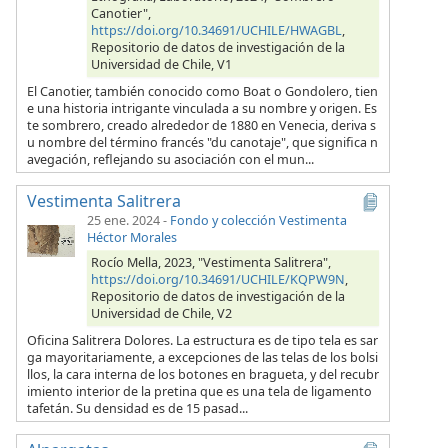
Canotier",
https://doi.org/10.34691/UCHILE/HWAGBL
,
Repositorio de datos de investigación de la
Universidad de Chile, V1
El Canotier, también conocido como Boat o Gondolero, tien
e una historia intrigante vinculada a su nombre y origen. Es
te sombrero, creado alrededor de 1880 en Venecia, deriva s
u nombre del término francés "du canotaje", que significa n
avegación, reflejando su asociación con el mun...
Vestimenta Salitrera
25 ene. 2024
-
Fondo y colección Vestimenta
Héctor Morales
Rocío Mella, 2023, "Vestimenta Salitrera",
https://doi.org/10.34691/UCHILE/KQPW9N
,
Repositorio de datos de investigación de la
Universidad de Chile, V2
Oficina Salitrera Dolores. La estructura es de tipo tela es sar
ga mayoritariamente, a excepciones de las telas de los bolsi
llos, la cara interna de los botones en bragueta, y del recubr
imiento interior de la pretina que es una tela de ligamento
tafetán. Su densidad es de 15 pasad...