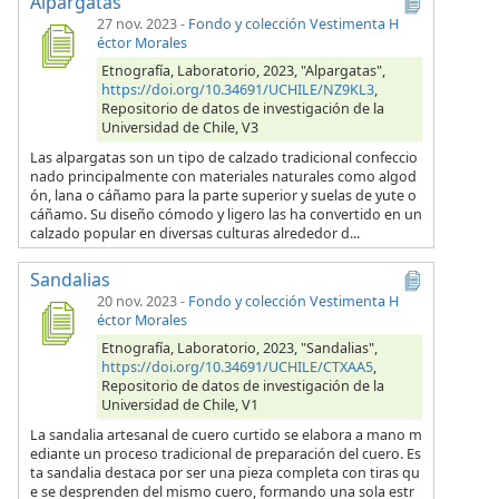
Alpargatas
27 nov. 2023
-
Fondo y colección Vestimenta H
éctor Morales
Etnografía, Laboratorio, 2023, "Alpargatas",
https://doi.org/10.34691/UCHILE/NZ9KL3
,
Repositorio de datos de investigación de la
Universidad de Chile, V3
Las alpargatas son un tipo de calzado tradicional confeccio
nado principalmente con materiales naturales como algod
ón, lana o cáñamo para la parte superior y suelas de yute o
cáñamo. Su diseño cómodo y ligero las ha convertido en un
calzado popular en diversas culturas alrededor d...
Sandalias
20 nov. 2023
-
Fondo y colección Vestimenta H
éctor Morales
Etnografía, Laboratorio, 2023, "Sandalias",
https://doi.org/10.34691/UCHILE/CTXAA5
,
Repositorio de datos de investigación de la
Universidad de Chile, V1
La sandalia artesanal de cuero curtido se elabora a mano m
ediante un proceso tradicional de preparación del cuero. Es
ta sandalia destaca por ser una pieza completa con tiras qu
e se desprenden del mismo cuero, formando una sola estr