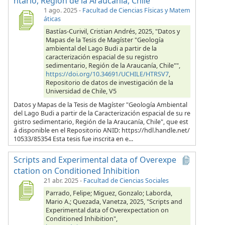
ntario, Región de la Araucanía, Chile"
1 ago. 2025
-
Facultad de Ciencias Físicas y Matem
áticas
Bastías-Curivil, Cristian Andrés, 2025, "Datos y
Mapas de la Tesis de Magíster "Geología
ambiental del Lago Budi a partir de la
caracterización espacial de su registro
sedimentario, Región de la Araucanía, Chile"",
https://doi.org/10.34691/UCHILE/HTRSV7
,
Repositorio de datos de investigación de la
Universidad de Chile, V5
Datos y Mapas de la Tesis de Magíster "Geología Ambiental
del Lago Budi a partir de la Caracterización espacial de su re
gistro sedimentario, Región de la Araucanía, Chile", que est
á disponible en el Repositorio ANID: https://hdl.handle.net/
10533/85354 Esta tesis fue inscrita en e...
Scripts and Experimental data of Overexpe
ctation on Conditioned Inhibition
21 abr. 2025
-
Facultad de Ciencias Sociales
Parrado, Felipe; Miguez, Gonzalo; Laborda,
Mario A.; Quezada, Vanetza, 2025, "Scripts and
Experimental data of Overexpectation on
Conditioned Inhibition",