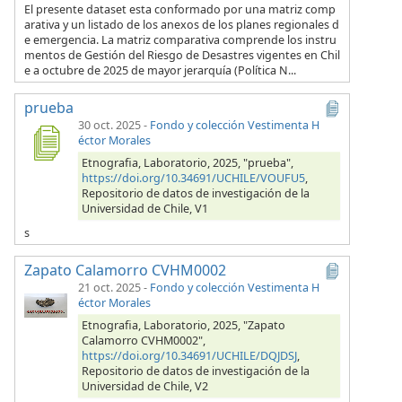
El presente dataset esta conformado por una matriz comp
arativa y un listado de los anexos de los planes regionales d
e emergencia. La matriz comparativa comprende los instru
mentos de Gestión del Riesgo de Desastres vigentes en Chil
e a octubre de 2025 de mayor jerarquía (Política N...
prueba
30 oct. 2025
-
Fondo y colección Vestimenta H
éctor Morales
Etnografia, Laboratorio, 2025, "prueba",
https://doi.org/10.34691/UCHILE/VOUFU5
,
Repositorio de datos de investigación de la
Universidad de Chile, V1
s
Zapato Calamorro CVHM0002
21 oct. 2025
-
Fondo y colección Vestimenta H
éctor Morales
Etnografia, Laboratorio, 2025, "Zapato
Calamorro CVHM0002",
https://doi.org/10.34691/UCHILE/DQJDSJ
,
Repositorio de datos de investigación de la
Universidad de Chile, V2