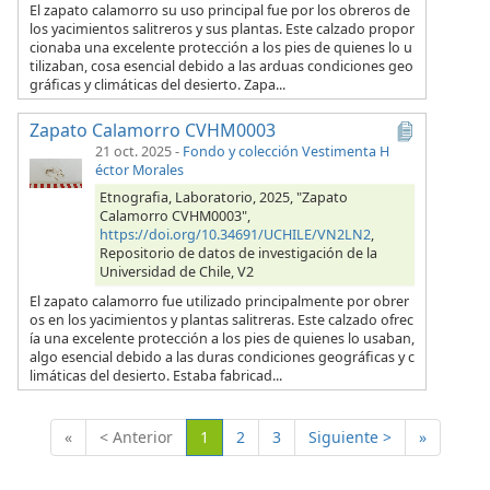
El zapato calamorro su uso principal fue por los obreros de
los yacimientos salitreros y sus plantas. Este calzado propor
cionaba una excelente protección a los pies de quienes lo u
tilizaban, cosa esencial debido a las arduas condiciones geo
gráficas y climáticas del desierto. Zapa...
Zapato Calamorro CVHM0003
21 oct. 2025
-
Fondo y colección Vestimenta H
éctor Morales
Etnografia, Laboratorio, 2025, "Zapato
Calamorro CVHM0003",
https://doi.org/10.34691/UCHILE/VN2LN2
,
Repositorio de datos de investigación de la
Universidad de Chile, V2
El zapato calamorro fue utilizado principalmente por obrer
os en los yacimientos y plantas salitreras. Este calzado ofrec
ía una excelente protección a los pies de quienes lo usaban,
algo esencial debido a las duras condiciones geográficas y c
limáticas del desierto. Estaba fabricad...
(Actual)
«
< Anterior
1
2
3
Siguiente >
»