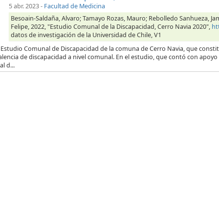
5 abr. 2023
-
Facultad de Medicina
Besoain-Saldaña, Alvaro; Tamayo Rozas, Mauro; Rebolledo Sanhueza, Jame;
Felipe, 2022, "Estudio Comunal de la Discapacidad, Cerro Navia 2020",
ht
datos de investigación de la Universidad de Chile, V1
 Estudio Comunal de Discapacidad de la comuna de Cerro Navia, que constitu
alencia de discapacidad a nivel comunal. En el estudio, que contó con apoyo 
l d...