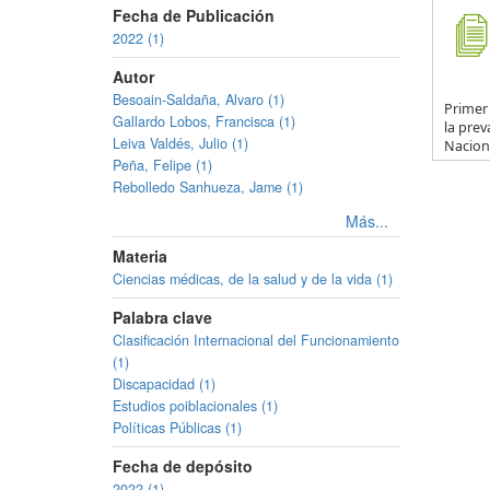
Fecha de Publicación
2022 (1)
Autor
Besoain-Saldaña, Alvaro (1)
Primer
Gallardo Lobos, Francisca (1)
la prev
Leiva Valdés, Julio (1)
Naciona
Peña, Felipe (1)
Rebolledo Sanhueza, Jame (1)
Más...
Materia
Ciencias médicas, de la salud y de la vida (1)
Palabra clave
Clasificación Internacional del Funcionamiento
(1)
Discapacidad (1)
Estudios poiblacionales (1)
Políticas Públicas (1)
Fecha de depósito
2022 (1)