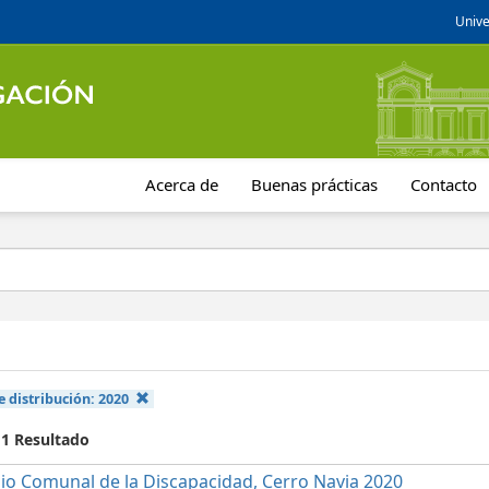
Unive
Acerca de
Buenas prácticas
Contacto
e distribución:
2020
 1 Resultado
io Comunal de la Discapacidad, Cerro Navia 2020