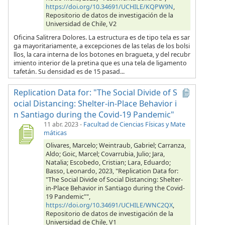
https://doi.org/10.34691/UCHILE/KQPW9N
,
Repositorio de datos de investigación de la
Universidad de Chile, V2
Oficina Salitrera Dolores. La estructura es de tipo tela es sar
ga mayoritariamente, a excepciones de las telas de los bolsi
llos, la cara interna de los botones en bragueta, y del recubr
imiento interior de la pretina que es una tela de ligamento
tafetán. Su densidad es de 15 pasad...
Replication Data for: "The Social Divide of S
ocial Distancing: Shelter-in-Place Behavior i
n Santiago during the Covid-19 Pandemic"
11 abr. 2023
-
Facultad de Ciencias Físicas y Mate
máticas
Olivares, Marcelo; Weintraub, Gabriel; Carranza,
Aldo; Goic, Marcel; Covarrubia, Julio; Jara,
Natalia; Escobedo, Cristian; Lara, Eduardo;
Basso, Leonardo, 2023, "Replication Data for:
"The Social Divide of Social Distancing: Shelter-
in-Place Behavior in Santiago during the Covid-
19 Pandemic"",
https://doi.org/10.34691/UCHILE/WNC2QX
,
Repositorio de datos de investigación de la
Universidad de Chile, V1