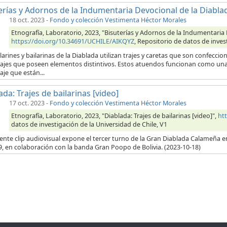
erías y Adornos de la Indumentaria Devocional de la Diabla
18 oct. 2023
-
Fondo y colección Vestimenta Héctor Morales
Etnografía, Laboratorio, 2023, "Bisuterías y Adornos de la Indumentaria 
https://doi.org/10.34691/UCHILE/AIKQYZ
, Repositorio de datos de inves
larines y bailarinas de la Diablada utilizan trajes y caretas que son confecc
ajes que poseen elementos distintivos. Estos atuendos funcionan como una e
je que están...
ada: Trajes de bailarinas [video]
17 oct. 2023
-
Fondo y colección Vestimenta Héctor Morales
Etnografía, Laboratorio, 2023, "Diablada: Trajes de bailarinas [video]",
ht
datos de investigación de la Universidad de Chile, V1
iente clip audiovisual expone el tercer turno de la Gran Diablada Calameña e
, en colaboración con la banda Gran Poopo de Bolivia. (2023-10-18)