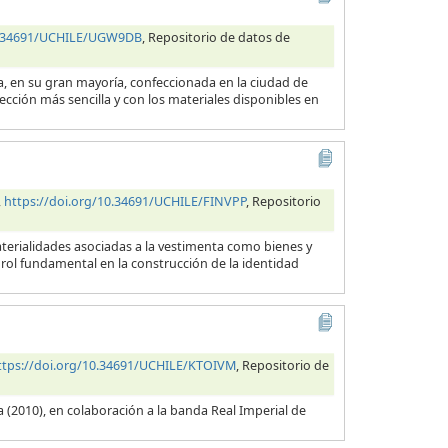
10.34691/UCHILE/UGW9DB
, Repositorio de datos de
ra, en su gran mayoría, confeccionada en la ciudad de
cción más sencilla y con los materiales disponibles en
,
https://doi.org/10.34691/UCHILE/FINVPP
, Repositorio
aterialidades asociadas a la vestimenta como bienes y
ol fundamental en la construcción de la identidad
ttps://doi.org/10.34691/UCHILE/KTOIVM
, Repositorio de
 (2010), en colaboración a la banda Real Imperial de