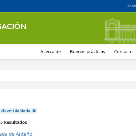
Unive
Acerca de
Buenas prácticas
Contacto
 clave:
Diablada
 5 Resultados
ada de Antaño.