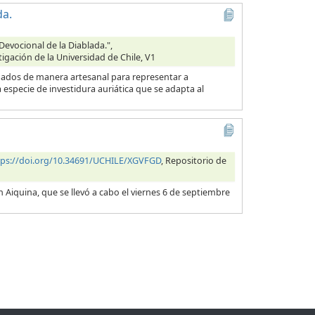
da.
Devocional de la Diablada.",
tigación de la Universidad de Chile, V1
ionados de manera artesanal para representar a
specie de investidura auriática que se adapta al
tps://doi.org/10.34691/UCHILE/XGVFGD
, Repositorio de
n Aiquina, que se llevó a cabo el viernes 6 de septiembre