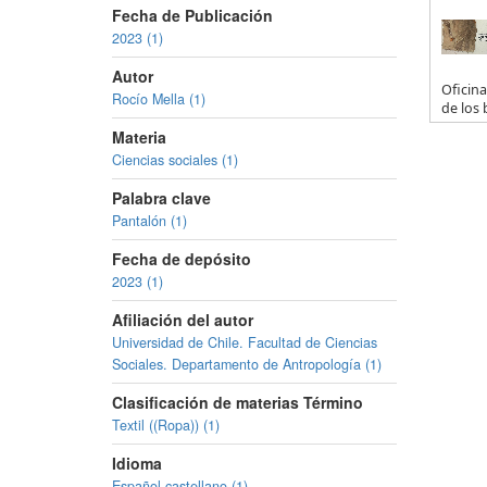
Fecha de Publicación
2023 (1)
Autor
Oficina
Rocío Mella (1)
de los 
Materia
Ciencias sociales (1)
Palabra clave
Pantalón (1)
Fecha de depósito
2023 (1)
Afiliación del autor
Universidad de Chile. Facultad de Ciencias
Sociales. Departamento de Antropología (1)
Clasificación de materias Término
Textil ((Ropa)) (1)
Idioma
Español,castellano (1)