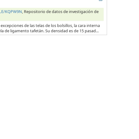
HILE/KQPW9N
, Repositorio de datos de investigación de
excepciones de las telas de los bolsillos, la cara interna
ela de ligamento tafetán. Su densidad es de 15 pasad...