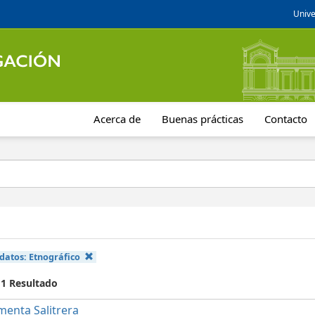
Unive
Acerca de
Buenas prácticas
Contacto
 datos:
Etnográfico
 1 Resultado
menta Salitrera