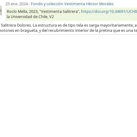
25 ene. 2024
-
Fondo y colección Vestimenta Héctor Morales
Rocío Mella, 2023, "Vestimenta Salitrera",
https://doi.org/10.34691/UC
la Universidad de Chile, V2
 Salitrera Dolores. La estructura es de tipo tela es sarga mayoritariamente, a 
botones en bragueta, y del recubrimiento interior de la pretina que es una t