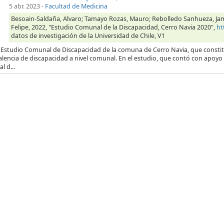
5 abr. 2023
-
Facultad de Medicina
Besoain-Saldaña, Alvaro; Tamayo Rozas, Mauro; Rebolledo Sanhueza, Jame;
Felipe, 2022, "Estudio Comunal de la Discapacidad, Cerro Navia 2020",
ht
datos de investigación de la Universidad de Chile, V1
 Estudio Comunal de Discapacidad de la comuna de Cerro Navia, que constitu
alencia de discapacidad a nivel comunal. En el estudio, que contó con apoyo 
l d...