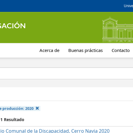
Unive
Acerca de
Buenas prácticas
Contacto
e producción:
2020
 1 Resultado
io Comunal de la Discapacidad, Cerro Navia 2020