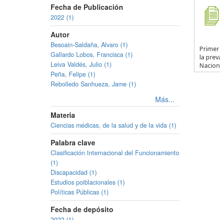
Fecha de Publicación
2022 (1)
Autor
Besoain-Saldaña, Alvaro (1)
Primer
Gallardo Lobos, Francisca (1)
la prev
Leiva Valdés, Julio (1)
Naciona
Peña, Felipe (1)
Rebolledo Sanhueza, Jame (1)
Más...
Materia
Ciencias médicas, de la salud y de la vida (1)
Palabra clave
Clasificación Internacional del Funcionamiento
(1)
Discapacidad (1)
Estudios poiblacionales (1)
Políticas Públicas (1)
Fecha de depósito
2022 (1)