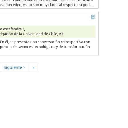
os antecedentes no son muy claros al respecto, si pod...
o escafandra.",
tigación de la Universidad de Chile, V3
n él, se presenta una conversación retrospectiva con
 principales avances tecnológicos y de transformación
Siguiente >
»