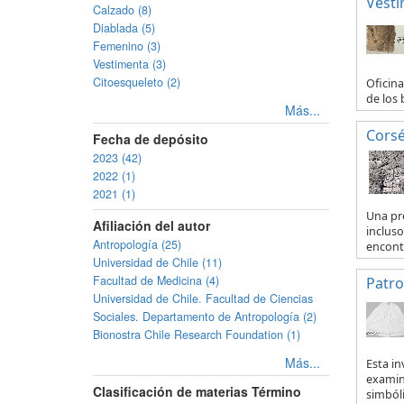
Vesti
Calzado (8)
Diablada (5)
Femenino (3)
Vestimenta (3)
Citoesqueleto (2)
Oficina
de los 
Más...
Corsé
Fecha de depósito
2023 (42)
2022 (1)
2021 (1)
Una pr
Afiliación del autor
incluso
Antropología (25)
encontr
Universidad de Chile (11)
Facultad de Medicina (4)
Patro
Universidad de Chile. Facultad de Ciencias
Sociales. Departamento de Antropología (2)
Bionostra Chile Research Foundation (1)
Más...
Esta i
examinó
Clasificación de materias Término
simbóli