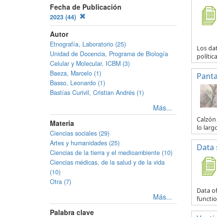
Fecha de Publicación
2023 (44)
Autor
Etnografía, Laboratorio (25)
Los da
Unidad de Docencia, Programa de Biología
polític
Celular y Molecular, ICBM (3)
Baeza, Marcelo (1)
Panta
Basso, Leonardo (1)
Bastías Curivil, Cristian Andrés (1)
Más...
Calzón 
Materia
lo larg
Ciencias sociales (29)
Artes y humanidades (25)
Data 
Ciencias de la tierra y el medioambiente (10)
Ciencias médicas, de la salud y de la vida
(10)
Otra (7)
Data of
Más...
functio
Palabra clave