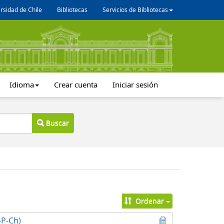
rsidad de Chile
Bibliotecas
Servicios de Bibliotecas
Idioma
Crear cuenta
Iniciar sesión
Buscar
Ordenar
-P-Ch)