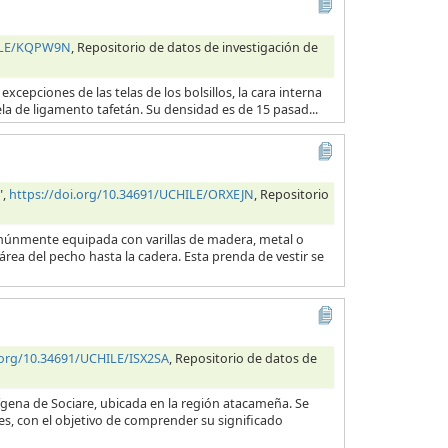
HILE/KQPW9N
, Repositorio de datos de investigación de
excepciones de las telas de los bolsillos, la cara interna
ela de ligamento tafetán. Su densidad es de 15 pasad...
",
https://doi.org/10.34691/UCHILE/ORXEJN
, Repositorio
comúnmente equipada con varillas de madera, metal o
rea del pecho hasta la cadera. Esta prenda de vestir se
.org/10.34691/UCHILE/ISX2SA
, Repositorio de datos de
ígena de Sociare, ubicada en la región atacameña. Se
des, con el objetivo de comprender su significado