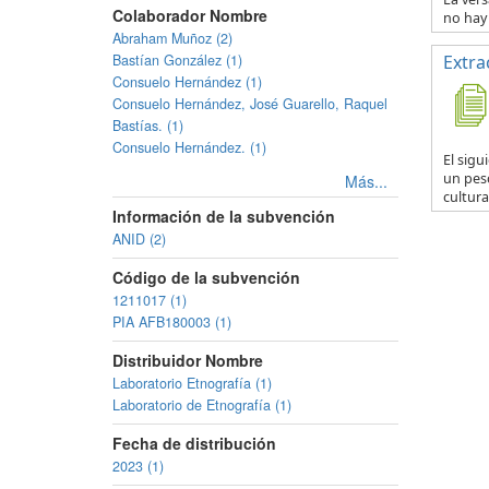
Colaborador Nombre
no hay 
Abraham Muñoz (2)
Bastían González (1)
Extra
Consuelo Hernández (1)
Consuelo Hernández, José Guarello, Raquel
Bastías. (1)
Consuelo Hernández. (1)
El sig
un pesc
Más...
cultural
Información de la subvención
ANID (2)
Código de la subvención
1211017 (1)
PIA AFB180003 (1)
Distribuidor Nombre
Laboratorio Etnografía (1)
Laboratorio de Etnografía (1)
Fecha de distribución
2023 (1)