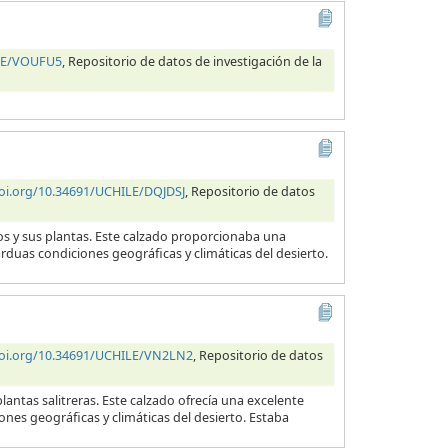
ILE/VOUFU5
, Repositorio de datos de investigación de la
doi.org/10.34691/UCHILE/DQJDSJ
, Repositorio de datos
ros y sus plantas. Este calzado proporcionaba una
arduas condiciones geográficas y climáticas del desierto.
doi.org/10.34691/UCHILE/VN2LN2
, Repositorio de datos
lantas salitreras. Este calzado ofrecía una excelente
ones geográficas y climáticas del desierto. Estaba