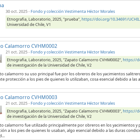
ba
30 oct. 2025
-
Fondo y colección Vestimenta Héctor Morales
Etnografia, Laboratorio, 2025, "prueba",
https://doi.org/10.34691/UCH
Universidad de Chile, V1
to Calamorro CVHM0002
21 oct. 2025
-
Fondo y colección Vestimenta Héctor Morales
Etnografia, Laboratorio, 2025, "Zapato Calamorro CVHM0002",
https://
de investigación de la Universidad de Chile, V2
to calamorro su uso principal fue por los obreros de los yacimientos salitre
te protección a los pies de quienes lo utilizaban, cosa esencial debido a las 
to Calamorro CVHM0003
21 oct. 2025
-
Fondo y colección Vestimenta Héctor Morales
Etnografia, Laboratorio, 2025, "Zapato Calamorro CVHM0003",
https://
de investigación de la Universidad de Chile, V2
to calamorro fue utilizado principalmente por obreros en los yacimientos y p
ión a los pies de quienes lo usaban, algo esencial debido a las duras condici
...