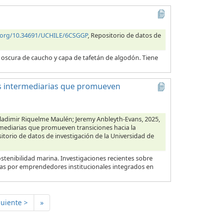
i.org/10.34691/UCHILE/6CSGGP
, Repositorio de datos de
a oscura de caucho y capa de tafetán de algodón. Tiene
es intermediarias que promueven
Wladimir Riquelme Maulén; Jeremy Anbleyth-Evans, 2025,
rmediarias que promueven transiciones hacia la
sitorio de datos de investigación de la Universidad de
sostenibilidad marina. Investigaciones recientes sobre
adas por emprendedores institucionales integrados en
guiente >
»