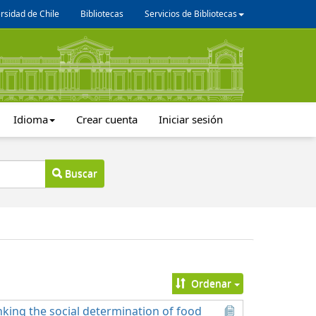
rsidad de Chile
Bibliotecas
Servicios de Bibliotecas
Idioma
Crear cuenta
Iniciar sesión
Buscar
Ordenar
nking the social determination of food