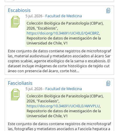
Escabiosis
5 jul. 2026
-
Facultad de Medicina
Colección Biológica de Parasitología (CBPar),
2026, "Escabiosis",
https://doi.org/10.34691/UCHILE/Q4CBRZ
,
Repositorio de datos de investigación de la
Universidad de Chile, V1
Este conjunto de datos contiene registros de microfotograf
ías, material audiovisual y metadatos asociados al ácaro Sar
coptes scabiei, agente etiológico de la sarna o escabiosis. El
dataset incluye imágenes de corte histológico de tejido cut
áneo con presencia del ácaro, corte hist...
Fascioliasis
5 jul. 2026
-
Facultad de Medicina
Colección Biológica de Parasitología (CBPar),
2026, "Fascioliasis",
https://doi.org/10.34691/UCHILE/AWVPLU
,
Repositorio de datos de investigación de la
Universidad de Chile, V1
Este conjunto de datos contiene registros de microfotograf
ías, fotografías y metadatos asociados a Fasciola hepatica a