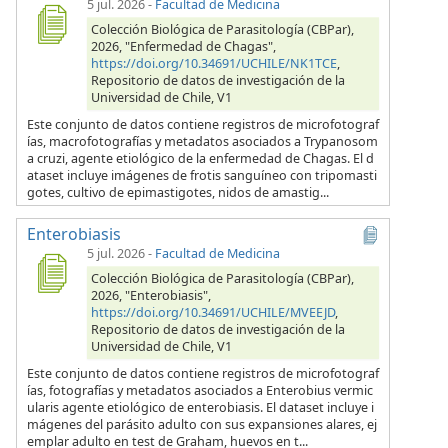
5 jul. 2026
-
Facultad de Medicina
Colección Biológica de Parasitología (CBPar),
2026, "Enfermedad de Chagas",
https://doi.org/10.34691/UCHILE/NK1TCE
,
Repositorio de datos de investigación de la
Universidad de Chile, V1
Este conjunto de datos contiene registros de microfotograf
ías, macrofotografías y metadatos asociados a Trypanosom
a cruzi, agente etiológico de la enfermedad de Chagas. El d
ataset incluye imágenes de frotis sanguíneo con tripomasti
gotes, cultivo de epimastigotes, nidos de amastig...
Enterobiasis
5 jul. 2026
-
Facultad de Medicina
Colección Biológica de Parasitología (CBPar),
2026, "Enterobiasis",
https://doi.org/10.34691/UCHILE/MVEEJD
,
Repositorio de datos de investigación de la
Universidad de Chile, V1
Este conjunto de datos contiene registros de microfotograf
ías, fotografías y metadatos asociados a Enterobius vermic
ularis agente etiológico de enterobiasis. El dataset incluye i
mágenes del parásito adulto con sus expansiones alares, ej
emplar adulto en test de Graham, huevos en t...