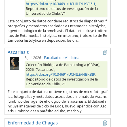
https://doi.org/10.34691/UCHILE/HYGI5U
,
Repositorio de datos de investigación de la
Universidad de Chile, V1
Este conjunto de datos contiene registros de diapositivas, f
otografías y metadatos asociados a Entamoeba histolytica,
agente etiológico de la amebiasis. El dataset incluye trofozo
itos de Entamoeba histolytica en intestino, trofozoito de En
tamoeba histolytica en deposición, lesion...
Ascariasis
5 jul. 2026
-
Facultad de Medicina
Colección Biológica de Parasitología (CBPar),
2026, "Ascariasis",
https://doi.org/10.34691/UCHILE/NBKBIR
,
Repositorio de datos de investigación de la
Universidad de Chile, V1
Este conjunto de datos contiene registros de microfotograf
ías, fotografías y metadatos asociados al nemátodo Ascaris
lumbricoides, agente etiológico de la ascariasis. El dataset i
ncluye imágenes de ciclo de Loos, huevo, apéndice con Asc
aris lumbricoides y parásito adulto, macho y...
Enfermedad de Chagas