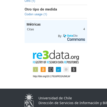
Otro (1)
Otro tipo de medida
Codon usage (1)
Métricas
Citas
4
By
Universidad de Chile
Dirección de Servicios de Información y Bib