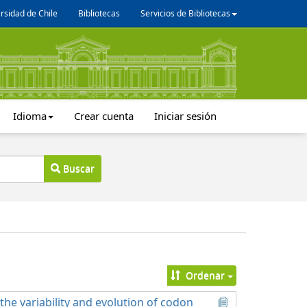
rsidad de Chile
Bibliotecas
Servicios de Bibliotecas
Idioma
Crear cuenta
Iniciar sesión
Buscar
Ordenar
he variability and evolution of codon