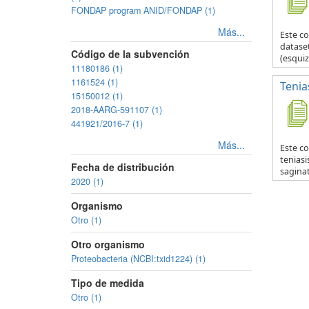
FONDAP program ANID/FONDAP (1)
Más...
Este c
datase
Código de la subvención
(esquiz
11180186 (1)
1161524 (1)
Tenia
15150012 (1)
2018-AARG-591107 (1)
441921/2016-7 (1)
Más...
Este co
teniasi
Fecha de distribución
saginat
2020 (1)
Organismo
Otro (1)
Otro organismo
Proteobacteria (NCBI:txid1224) (1)
Tipo de medida
Otro (1)