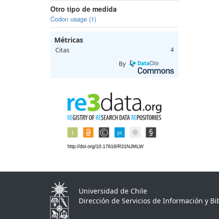
Otro tipo de medida
Codon usage (1)
Métricas
Citas
4
By
Universidad de Chile
Dirección de Servicios de Información y Bib