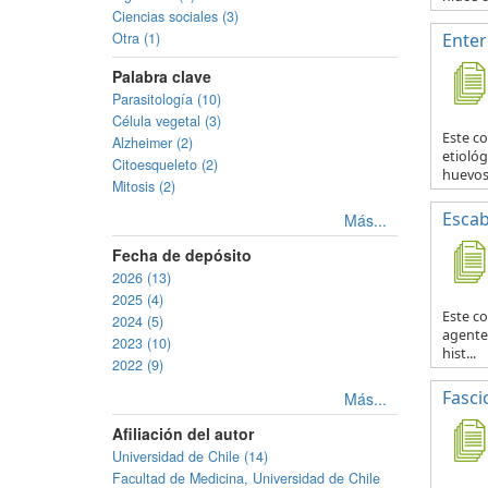
Ciencias sociales (3)
Otra (1)
Enter
Palabra clave
Parasitología (10)
Célula vegetal (3)
Este c
Alzheimer (2)
etiológ
Citoesqueleto (2)
huevos 
Mitosis (2)
Escab
Más...
Fecha de depósito
2026 (13)
2025 (4)
Este co
2024 (5)
agente 
2023 (10)
hist...
2022 (9)
Fascio
Más...
Afiliación del autor
Universidad de Chile (14)
Facultad de Medicina, Universidad de Chile