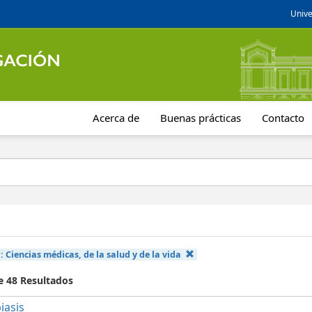
Unive
Acerca de
Buenas prácticas
Contacto
a:
Ciencias médicas, de la salud y de la vida
e 48 Resultados
iasis