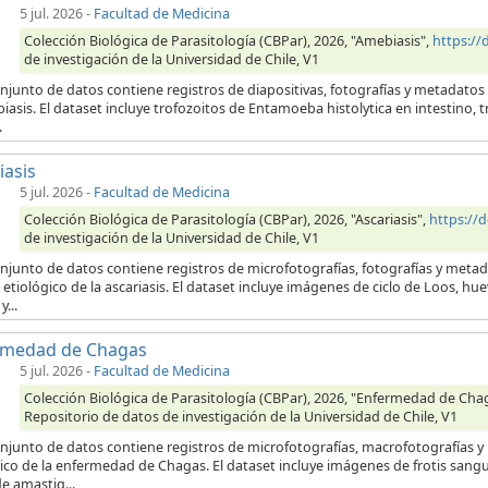
5 jul. 2026
-
Facultad de Medicina
Colección Biológica de Parasitología (CBPar), 2026, "Amebiasis",
https:/
de investigación de la Universidad de Chile, V1
njunto de datos contiene registros de diapositivas, fotografías y metadatos
iasis. El dataset incluye trofozoitos de Entamoeba histolytica en intestino,
.
iasis
5 jul. 2026
-
Facultad de Medicina
Colección Biológica de Parasitología (CBPar), 2026, "Ascariasis",
https://
de investigación de la Universidad de Chile, V1
onjunto de datos contiene registros de microfotografías, fotografías y meta
etiológico de la ascariasis. El dataset incluye imágenes de ciclo de Loos, hu
...
rmedad de Chagas
5 jul. 2026
-
Facultad de Medicina
Colección Biológica de Parasitología (CBPar), 2026, "Enfermedad de Cha
Repositorio de datos de investigación de la Universidad de Chile, V1
onjunto de datos contiene registros de microfotografías, macrofotografías 
ico de la enfermedad de Chagas. El dataset incluye imágenes de frotis sang
e amastig...