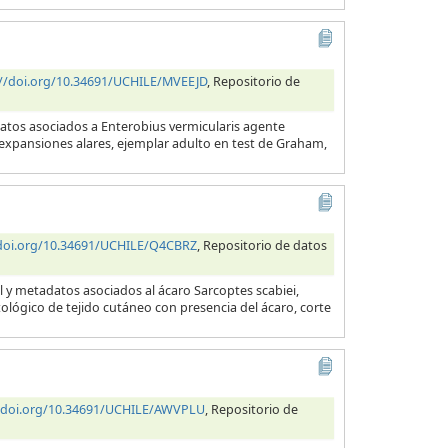
://doi.org/10.34691/UCHILE/MVEEJD
, Repositorio de
datos asociados a Enterobius vermicularis agente
s expansiones alares, ejemplar adulto en test de Graham,
/doi.org/10.34691/UCHILE/Q4CBRZ
, Repositorio de datos
l y metadatos asociados al ácaro Sarcoptes scabiei,
tológico de tejido cutáneo con presencia del ácaro, corte
//doi.org/10.34691/UCHILE/AWVPLU
, Repositorio de