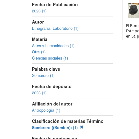
Fecha de Publicación
2023 (1)
Autor
El Bomb
Etnografía, Laboratorio (1)
Este p
en St. Ja
Materia
Artes y humanidades (1)
Otra (1)
Ciencias sociales (1)
Palabra clave
Sombrero (1)
Fecha de depósito
2023 (1)
Afiliación del autor
Antropología (1)
Clasificación de materias Término
Sombrero ((Bombín)) (1)
Fecha de producción