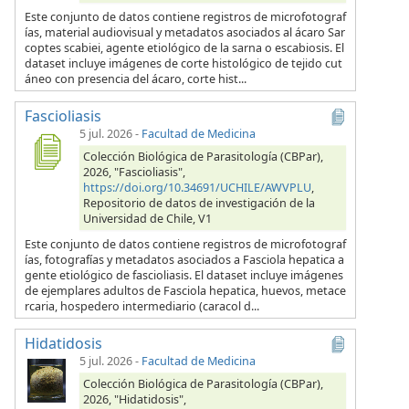
Este conjunto de datos contiene registros de microfotograf
ías, material audiovisual y metadatos asociados al ácaro Sar
coptes scabiei, agente etiológico de la sarna o escabiosis. El
dataset incluye imágenes de corte histológico de tejido cut
áneo con presencia del ácaro, corte hist...
Fascioliasis
5 jul. 2026
-
Facultad de Medicina
Colección Biológica de Parasitología (CBPar),
2026, "Fascioliasis",
https://doi.org/10.34691/UCHILE/AWVPLU
,
Repositorio de datos de investigación de la
Universidad de Chile, V1
Este conjunto de datos contiene registros de microfotograf
ías, fotografías y metadatos asociados a Fasciola hepatica a
gente etiológico de fascioliasis. El dataset incluye imágenes
de ejemplares adultos de Fasciola hepatica, huevos, metace
rcaria, hospedero intermediario (caracol d...
Hidatidosis
5 jul. 2026
-
Facultad de Medicina
Colección Biológica de Parasitología (CBPar),
2026, "Hidatidosis",