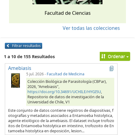
Facultad de Ciencias
Ver todas las colecciones
Filtrar resultados
Ordenar
1 a 10 de 155 Resultados
Amebiasis
5 jul. 2026
-
Facultad de Medicina
Colección Biológica de Parasitología (CBPar),
2026, "Amebiasis",
https://doi.org/10.34691/UCHILE/HYGI5U
,
Repositorio de datos de investigación de la
Universidad de Chile, V1
Este conjunto de datos contiene registros de diapositivas, f
otografías y metadatos asociados a Entamoeba histolytica,
agente etiológico de la amebiasis. El dataset incluye trofozo
itos de Entamoeba histolytica en intestino, trofozoito de En
tamoeba histolytica en deposición, lesion...