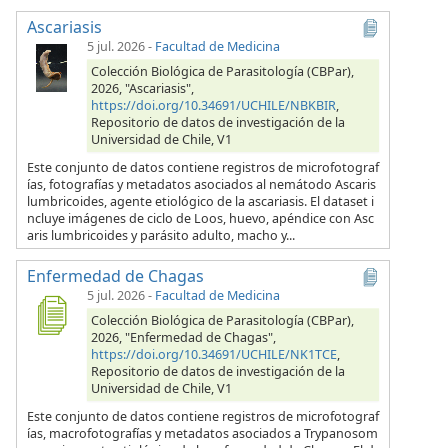
Ascariasis
5 jul. 2026
-
Facultad de Medicina
Colección Biológica de Parasitología (CBPar),
2026, "Ascariasis",
https://doi.org/10.34691/UCHILE/NBKBIR
,
Repositorio de datos de investigación de la
Universidad de Chile, V1
Este conjunto de datos contiene registros de microfotograf
ías, fotografías y metadatos asociados al nemátodo Ascaris
lumbricoides, agente etiológico de la ascariasis. El dataset i
ncluye imágenes de ciclo de Loos, huevo, apéndice con Asc
aris lumbricoides y parásito adulto, macho y...
Enfermedad de Chagas
5 jul. 2026
-
Facultad de Medicina
Colección Biológica de Parasitología (CBPar),
2026, "Enfermedad de Chagas",
https://doi.org/10.34691/UCHILE/NK1TCE
,
Repositorio de datos de investigación de la
Universidad de Chile, V1
Este conjunto de datos contiene registros de microfotograf
ías, macrofotografías y metadatos asociados a Trypanosom