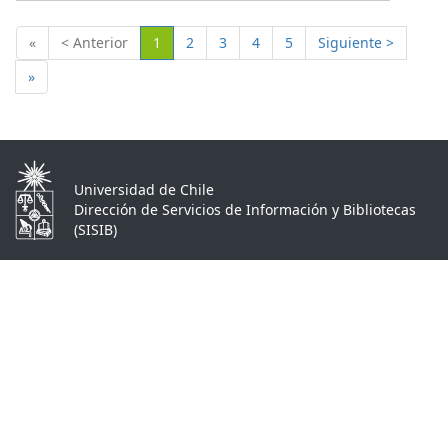
(Actual)
«
< Anterior
1
2
3
4
5
Siguiente >
»
Universidad de Chile
Dirección de Servicios de Información y Bibliotecas
(SISIB)