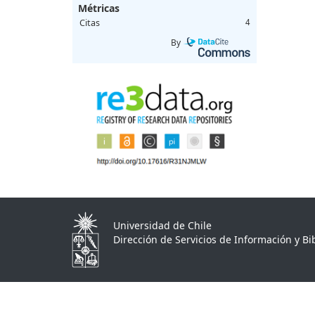
Métricas
Citas
4
By
Universidad de Chile
Dirección de Servicios de Información y Bib