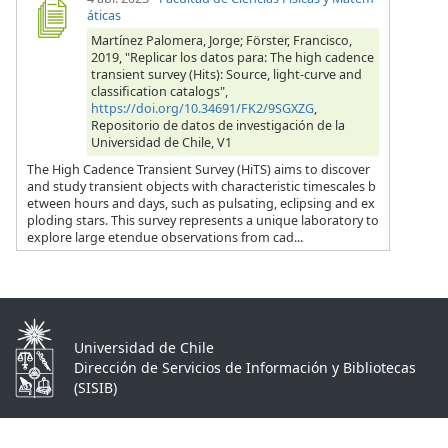
áticas
Martínez Palomera, Jorge; Förster, Francisco,
2019, "Replicar los datos para: The high cadence
transient survey (Hits): Source, light-curve and
classification catalogs",
https://doi.org/10.34691/FK2/9SGXZG
,
Repositorio de datos de investigación de la
Universidad de Chile, V1
The High Cadence Transient Survey (HiTS) aims to discover
and study transient objects with characteristic timescales b
etween hours and days, such as pulsating, eclipsing and ex
ploding stars. This survey represents a unique laboratory to
explore large etendue observations from cad...
Universidad de Chile
Dirección de Servicios de Información y Bibliotecas
(SISIB)