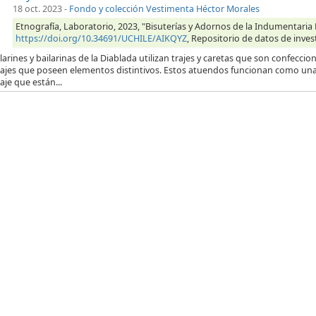
18 oct. 2023
-
Fondo y colección Vestimenta Héctor Morales
Etnografía, Laboratorio, 2023, "Bisuterías y Adornos de la Indumentaria 
https://doi.org/10.34691/UCHILE/AIKQYZ
, Repositorio de datos de inves
larines y bailarinas de la Diablada utilizan trajes y caretas que son confecc
ajes que poseen elementos distintivos. Estos atuendos funcionan como una e
je que están...