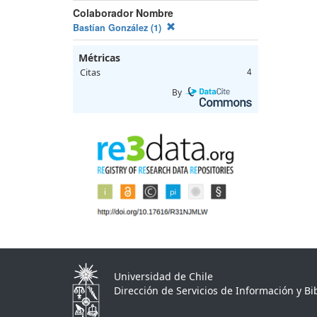
Colaborador Nombre
Bastían González (1)
Métricas
Citas
4
By
Universidad de Chile
Dirección de Servicios de Información y Bib