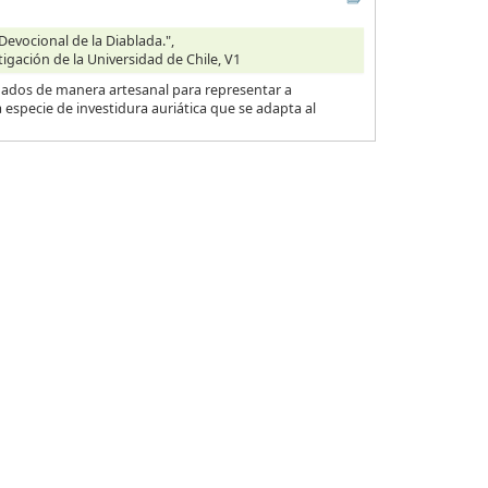
Devocional de la Diablada.",
tigación de la Universidad de Chile, V1
ionados de manera artesanal para representar a
specie de investidura auriática que se adapta al