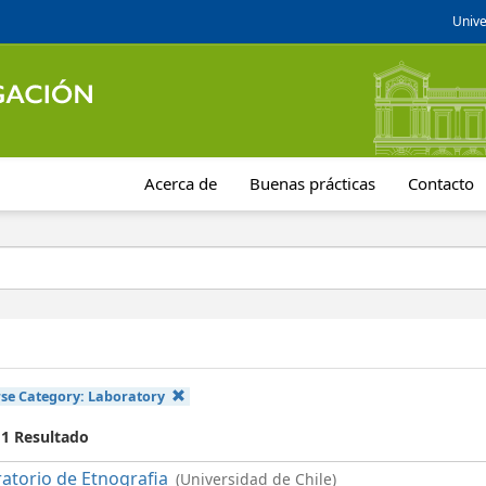
Unive
Acerca de
Buenas prácticas
Contacto
se Category:
Laboratory
 1 Resultado
atorio de Etnografia
(Universidad de Chile)