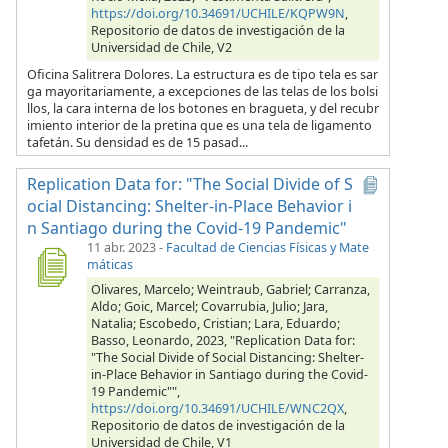
https://doi.org/10.34691/UCHILE/KQPW9N
,
Repositorio de datos de investigación de la
Universidad de Chile, V2
Oficina Salitrera Dolores. La estructura es de tipo tela es sar
ga mayoritariamente, a excepciones de las telas de los bolsi
llos, la cara interna de los botones en bragueta, y del recubr
imiento interior de la pretina que es una tela de ligamento
tafetán. Su densidad es de 15 pasad...
Replication Data for: "The Social Divide of S
ocial Distancing: Shelter-in-Place Behavior i
n Santiago during the Covid-19 Pandemic"
11 abr. 2023
-
Facultad de Ciencias Físicas y Mate
máticas
Olivares, Marcelo; Weintraub, Gabriel; Carranza,
Aldo; Goic, Marcel; Covarrubia, Julio; Jara,
Natalia; Escobedo, Cristian; Lara, Eduardo;
Basso, Leonardo, 2023, "Replication Data for:
"The Social Divide of Social Distancing: Shelter-
in-Place Behavior in Santiago during the Covid-
19 Pandemic"",
https://doi.org/10.34691/UCHILE/WNC2QX
,
Repositorio de datos de investigación de la
Universidad de Chile, V1