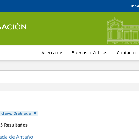
Unive
Acerca de
Buenas prácticas
Contacto
 clave:
Diablada
 5 Resultados
ada de Antaño.