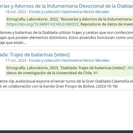
erías y Adornos de la Indumentaria Devocional de la Diabla
18 oct. 2023
-
Fondo y colección Vestimenta Héctor Morales
Etnografía, Laboratorio, 2023, "Bisuterías y Adornos de la Indumentaria 
https://doi.org/10.34691/UCHILE/AIKQYZ
, Repositorio de datos de inves
larines y bailarinas de la Diablada utilizan trajes y caretas que son confecc
ajes que poseen elementos distintivos. Estos atuendos funcionan como una e
je que están...
ada: Trajes de bailarinas [video]
17 oct. 2023
-
Fondo y colección Vestimenta Héctor Morales
Etnografía, Laboratorio, 2023, "Diablada: Trajes de bailarinas [video]",
ht
datos de investigación de la Universidad de Chile, V1
iente clip audiovisual expone el tercer turno de la Gran Diablada Calameña e
, en colaboración con la banda Gran Poopo de Bolivia. (2023-10-18)