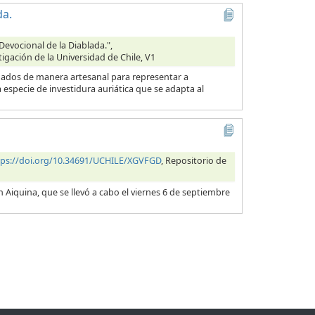
da.
Devocional de la Diablada.",
tigación de la Universidad de Chile, V1
ionados de manera artesanal para representar a
specie de investidura auriática que se adapta al
tps://doi.org/10.34691/UCHILE/XGVFGD
, Repositorio de
n Aiquina, que se llevó a cabo el viernes 6 de septiembre