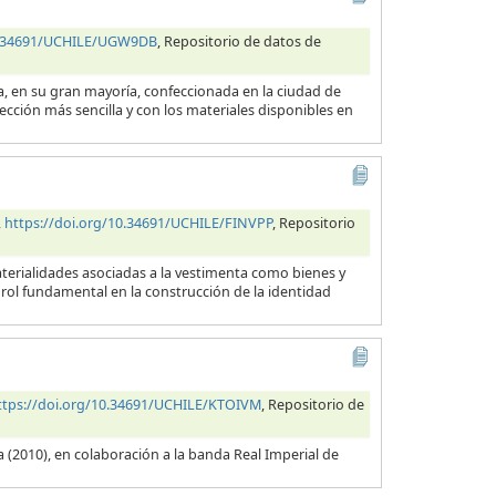
10.34691/UCHILE/UGW9DB
, Repositorio de datos de
ra, en su gran mayoría, confeccionada en la ciudad de
cción más sencilla y con los materiales disponibles en
,
https://doi.org/10.34691/UCHILE/FINVPP
, Repositorio
aterialidades asociadas a la vestimenta como bienes y
ol fundamental en la construcción de la identidad
ttps://doi.org/10.34691/UCHILE/KTOIVM
, Repositorio de
 (2010), en colaboración a la banda Real Imperial de