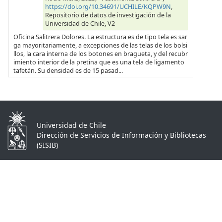
https://doi.org/10.34691/UCHILE/KQPW9N
,
Repositorio de datos de investigación de la
Universidad de Chile, V2
Oficina Salitrera Dolores. La estructura es de tipo tela es sar
ga mayoritariamente, a excepciones de las telas de los bolsi
llos, la cara interna de los botones en bragueta, y del recubr
imiento interior de la pretina que es una tela de ligamento
tafetán. Su densidad es de 15 pasad...
Universidad de Chile
Dirección de Servicios de Información y Bibliotecas
(SISIB)