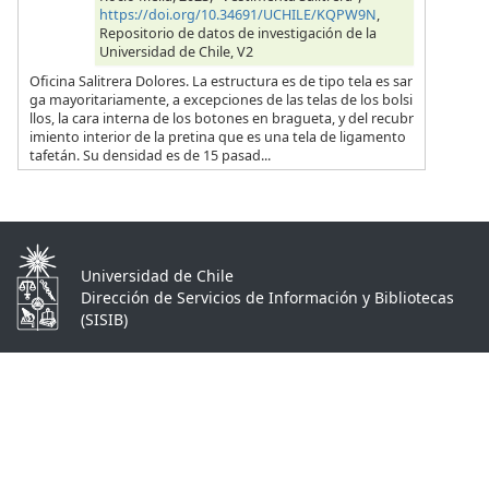
https://doi.org/10.34691/UCHILE/KQPW9N
,
Repositorio de datos de investigación de la
Universidad de Chile, V2
Oficina Salitrera Dolores. La estructura es de tipo tela es sar
ga mayoritariamente, a excepciones de las telas de los bolsi
llos, la cara interna de los botones en bragueta, y del recubr
imiento interior de la pretina que es una tela de ligamento
tafetán. Su densidad es de 15 pasad...
Universidad de Chile
Dirección de Servicios de Información y Bibliotecas
(SISIB)