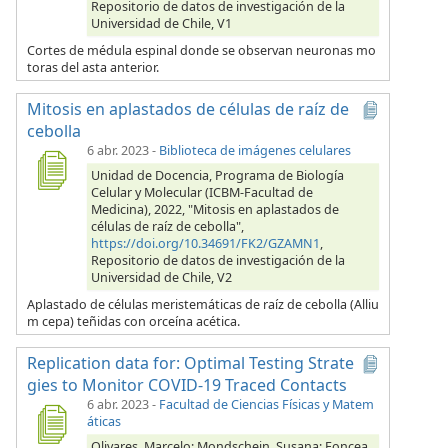
Repositorio de datos de investigación de la
Universidad de Chile, V1
Cortes de médula espinal donde se observan neuronas mo
toras del asta anterior.
Mitosis en aplastados de células de raíz de
cebolla
6 abr. 2023
-
Biblioteca de imágenes celulares
Unidad de Docencia, Programa de Biología
Celular y Molecular (ICBM-Facultad de
Medicina), 2022, "Mitosis en aplastados de
células de raíz de cebolla",
https://doi.org/10.34691/FK2/GZAMN1
,
Repositorio de datos de investigación de la
Universidad de Chile, V2
Aplastado de células meristemáticas de raíz de cebolla (Alliu
m cepa) teñidas con orceína acética.
Replication data for: Optimal Testing Strate
gies to Monitor COVID-19 Traced Contacts
6 abr. 2023
-
Facultad de Ciencias Físicas y Matem
áticas
Olivares, Marcelo; Mondschein, Susana; Foncea,