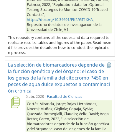
Patricio, 2022, "Replication data for: Optimal
Testing Strategies to Monitor COVID-19 Traced
Contacts",
https://doi.org/10.34691/FK2/GT1XHA
,
Repositorio de datos de investigación de la
Universidad de Chile, V1
This repository contains all the codes and data required to
replicate results, tables and figures of the paper. Readme.m
d file provides the details on how to conduct the replicatio
n process.
La selección de biomarcadores depende de
la función genética y del órgano: el caso de
los genes de la familia del citocromo P450 en
peces de agua dulce expuestos a contaminaci
ón crónica
5 abr. 2023
-
Facultad de Ciencias
Cortés-Miranda, Jorge; Rojas-Hernández,
Noemi; Muñoz, Gigliola; Copaja, Sylvia;
Quezada-Romegialli, Claudio; Veliz, David; Vega-
Retter, Caren, 2022, "La selección de
biomarcadores depende de la función genética
y del órgano: el caso de los genes de la familia