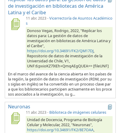
de investigación en bibliotecas de América
Latina y el Caribe
11 abr. 2023
-
Vicerrectoría de Asuntos Académico
s
Donoso Vegas, Rodrigo, 2022, "Replicar los
datos para: La gestión de datos de
investigación en bibliotecas de América Latina y
el Caribe",
https://doi.org/10.34691/FK2/QM17DJ
,
Repositorio de datos de investigación de la
Universidad de Chile, V1,
UNF:6:pxioKZ7lXEh+QmqAEgQUEA== [fileUNF]
En el marco del avance de la ciencia abierta en los países de
la región, la gestión de datos de investigación (RDM, por su
s siglas en inglés) se ha convertido en un proceso clave par
a que los bibliotecarios participen activamente en los proce
sos asociados a la investigación, su g...
Neuronas
11 abr. 2023
-
Biblioteca de imágenes celulares
Unidad de Docencia, Programa de Biología
Celular y Molecular, 2022, "Neuronas",
https://doi.org/10.34691/FK2/8E7OAA
,