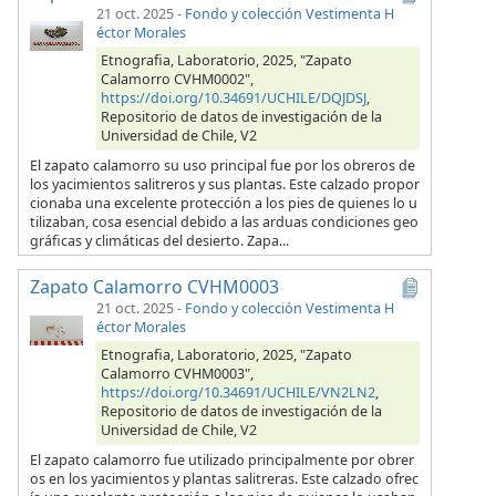
21 oct. 2025
-
Fondo y colección Vestimenta H
éctor Morales
Etnografia, Laboratorio, 2025, "Zapato
Calamorro CVHM0002",
https://doi.org/10.34691/UCHILE/DQJDSJ
,
Repositorio de datos de investigación de la
Universidad de Chile, V2
El zapato calamorro su uso principal fue por los obreros de
los yacimientos salitreros y sus plantas. Este calzado propor
cionaba una excelente protección a los pies de quienes lo u
tilizaban, cosa esencial debido a las arduas condiciones geo
gráficas y climáticas del desierto. Zapa...
Zapato Calamorro CVHM0003
21 oct. 2025
-
Fondo y colección Vestimenta H
éctor Morales
Etnografia, Laboratorio, 2025, "Zapato
Calamorro CVHM0003",
https://doi.org/10.34691/UCHILE/VN2LN2
,
Repositorio de datos de investigación de la
Universidad de Chile, V2
El zapato calamorro fue utilizado principalmente por obrer
os en los yacimientos y plantas salitreras. Este calzado ofrec