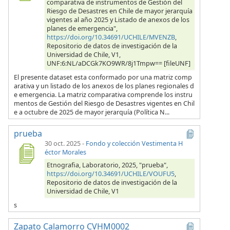
comparativa de instrumentos de Gestión del
Riesgo de Desastres en Chile de mayor jerarquía
vigentes al año 2025 y Listado de anexos de los
planes de emergencia",
https://doi.org/10.34691/UCHILE/MVENZB
,
Repositorio de datos de investigación de la
Universidad de Chile, V1,
UNF:6:NL/aDCGk7KO9WR/8j1Tmpw== [fileUNF]
El presente dataset esta conformado por una matriz comp
arativa y un listado de los anexos de los planes regionales d
e emergencia. La matriz comparativa comprende los instru
mentos de Gestión del Riesgo de Desastres vigentes en Chil
e a octubre de 2025 de mayor jerarquía (Política N...
prueba
30 oct. 2025
-
Fondo y colección Vestimenta H
éctor Morales
Etnografia, Laboratorio, 2025, "prueba",
https://doi.org/10.34691/UCHILE/VOUFU5
,
Repositorio de datos de investigación de la
Universidad de Chile, V1
s
Zapato Calamorro CVHM0002