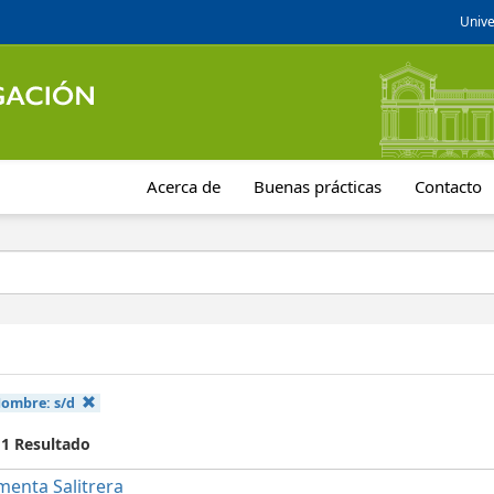
Unive
Acerca de
Buenas prácticas
Contacto
Nombre:
s/d
 1 Resultado
menta Salitrera