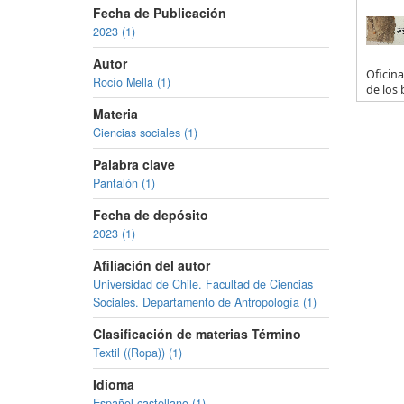
Fecha de Publicación
2023 (1)
Autor
Oficina
Rocío Mella (1)
de los 
Materia
Ciencias sociales (1)
Palabra clave
Pantalón (1)
Fecha de depósito
2023 (1)
Afiliación del autor
Universidad de Chile. Facultad de Ciencias
Sociales. Departamento de Antropología (1)
Clasificación de materias Término
Textil ((Ropa)) (1)
Idioma
Español,castellano (1)