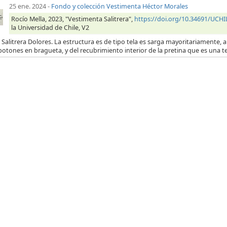
25 ene. 2024
-
Fondo y colección Vestimenta Héctor Morales
Rocío Mella, 2023, "Vestimenta Salitrera",
https://doi.org/10.34691/UC
la Universidad de Chile, V2
 Salitrera Dolores. La estructura es de tipo tela es sarga mayoritariamente, a 
botones en bragueta, y del recubrimiento interior de la pretina que es una t