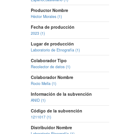
Productor Nombre
Héctor Morales (1)
Fecha de producción
2023 (1)
Lugar de producción
Laboratorio de Etnografía (1)
Colaborador Tipo
Recolector de datos (1)
Colaborador Nombre
Rocio Mella (1)
Información de la subvención
ANID (1)
Código de la subvención
1211017 (1)
Distribuidor Nombre
Laboratorio Etnografía (1)