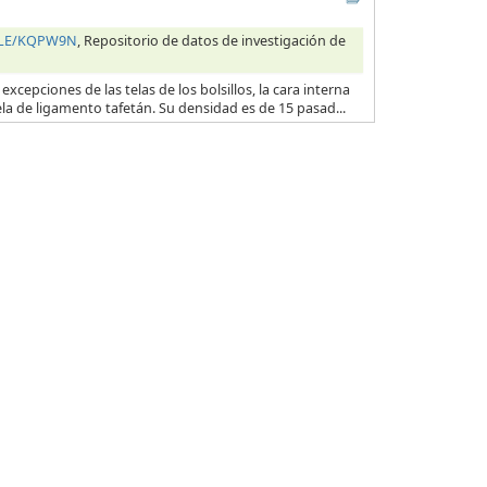
HILE/KQPW9N
, Repositorio de datos de investigación de
excepciones de las telas de los bolsillos, la cara interna
ela de ligamento tafetán. Su densidad es de 15 pasad...