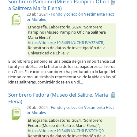
Sombrero Pampino (Museo Pampino Oficin
a Salitrera María Elena)
23 abr. 2024
-
Fondo y colección Vestimenta Héct
or Morales
Etnografía, Laboratorio, 2024, "Sombrero
Pampino (Museo Pampino Oficina Salitrera
María Elena)",
https://doi.org/10.34691/UCHILE/A3ZMZR
,
Repositorio de datos de investigación de la
Universidad de Chile, V1
El sombrero pampino es una pieza de gran importancia cul
tural y simbólica en la historia de los trabajadores salitreros
en Chile. Este icónico sombrero ha perdurado a lo largo del
tiempo como un símbolo representativo de la vida en las of
icinas salitreras, convirtiéndose en un di...
Sombrero Fedora (Museo del Salitre. María
Elena)
23 abr. 2024
-
Fondo y colección Vestimenta Héct
or Morales
Etnografía, Laboratorio, 2024, "Sombrero
Fedora (Museo del Salitre. María Elena)",
https://doi.org/10.34691/UCHILE/KTCHQ0
,
Repositorio de datos de investigación de la