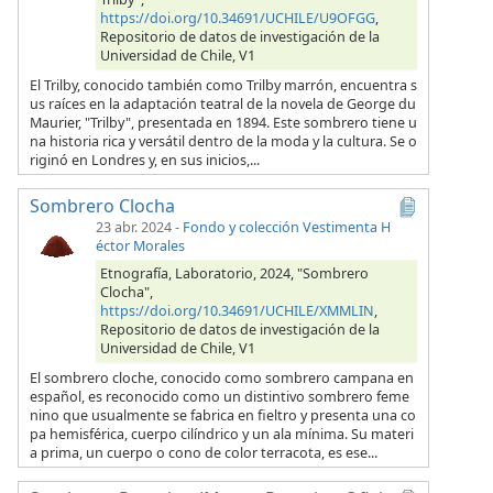
https://doi.org/10.34691/UCHILE/U9OFGG
,
Repositorio de datos de investigación de la
Universidad de Chile, V1
El Trilby, conocido también como Trilby marrón, encuentra s
us raíces en la adaptación teatral de la novela de George du
Maurier, "Trilby", presentada en 1894. Este sombrero tiene u
na historia rica y versátil dentro de la moda y la cultura. Se o
riginó en Londres y, en sus inicios,...
Sombrero Clocha
23 abr. 2024
-
Fondo y colección Vestimenta H
éctor Morales
Etnografía, Laboratorio, 2024, "Sombrero
Clocha",
https://doi.org/10.34691/UCHILE/XMMLIN
,
Repositorio de datos de investigación de la
Universidad de Chile, V1
El sombrero cloche, conocido como sombrero campana en
español, es reconocido como un distintivo sombrero feme
nino que usualmente se fabrica en fieltro y presenta una co
pa hemisférica, cuerpo cilíndrico y un ala mínima. Su materi
a prima, un cuerpo o cono de color terracota, es ese...