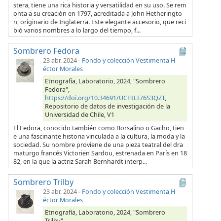
stera, tiene una rica historia y versatilidad en su uso. Se rem
onta a su creación en 1797, acreditada a John Hetheringto
n, originario de Inglaterra. Este elegante accesorio, que reci
bió varios nombres a lo largo del tiempo, f...
Sombrero Fedora
23 abr. 2024
-
Fondo y colección Vestimenta H
éctor Morales
Etnografía, Laboratorio, 2024, "Sombrero
Fedora",
https://doi.org/10.34691/UCHILE/6S3QZT
,
Repositorio de datos de investigación de la
Universidad de Chile, V1
El Fedora, conocido también como Borsalino o Gacho, tien
e una fascinante historia vinculada a la cultura, la moda y la
sociedad. Su nombre proviene de una pieza teatral del dra
maturgo francés Victorien Sardou, estrenada en París en 18
82, en la que la actriz Sarah Bernhardt interp...
Sombrero Trilby
23 abr. 2024
-
Fondo y colección Vestimenta H
éctor Morales
Etnografía, Laboratorio, 2024, "Sombrero
Trilby",