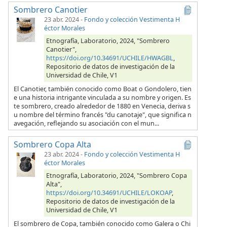
Sombrero Canotier
23 abr. 2024
-
Fondo y colección Vestimenta H
éctor Morales
Etnografía, Laboratorio, 2024, "Sombrero
Canotier",
https://doi.org/10.34691/UCHILE/HWAGBL
,
Repositorio de datos de investigación de la
Universidad de Chile, V1
El Canotier, también conocido como Boat o Gondolero, tien
e una historia intrigante vinculada a su nombre y origen. Es
te sombrero, creado alrededor de 1880 en Venecia, deriva s
u nombre del término francés "du canotaje", que significa n
avegación, reflejando su asociación con el mun...
Sombrero Copa Alta
23 abr. 2024
-
Fondo y colección Vestimenta H
éctor Morales
Etnografía, Laboratorio, 2024, "Sombrero Copa
Alta",
https://doi.org/10.34691/UCHILE/LOKOAP
,
Repositorio de datos de investigación de la
Universidad de Chile, V1
El sombrero de Copa, también conocido como Galera o Chi