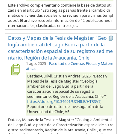
Este archivo complementario contiene la base de datos utili
zada en el artículo “Estrategias pasivas frente al cambio cli
mático en viviendas sociales: una revisión para climas templ
ados”. El archivo recopila información de 42 publicaciones i
nternacionales, clasificadas en tres eje...
Datos y Mapas de la Tesis de Magíster "Geo
logía ambiental del Lago Budi a partir de la
caracterización espacial de su registro sedime
ntario, Región de la Araucanía, Chile"
1 ago. 2025
-
Facultad de Ciencias Físicas y Matem
áticas
Bastías-Curivil, Cristian Andrés, 2025, "Datos y
Mapas de la Tesis de Magíster "Geología
ambiental del Lago Budi a partir de la
caracterización espacial de su registro
sedimentario, Región de la Araucanía, Chile"",
https://doi.org/10.34691/UCHILE/HTRSV7
,
Repositorio de datos de investigación de la
Universidad de Chile, V5
Datos y Mapas de la Tesis de Magíster "Geología Ambiental
del Lago Budi a partir de la Caracterización espacial de su re
gistro sedimentario, Región de la Araucanía, Chile", que est