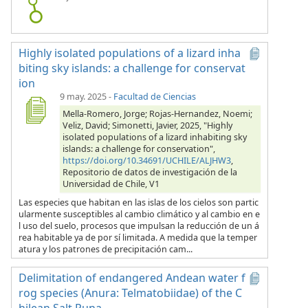
Highly isolated populations of a lizard inha
biting sky islands: a challenge for conservat
ion
9 may. 2025
-
Facultad de Ciencias
Mella-Romero, Jorge; Rojas-Hernandez, Noemi;
Veliz, David; Simonetti, Javier, 2025, "Highly
isolated populations of a lizard inhabiting sky
islands: a challenge for conservation",
https://doi.org/10.34691/UCHILE/ALJHW3
,
Repositorio de datos de investigación de la
Universidad de Chile, V1
Las especies que habitan en las islas de los cielos son partic
ularmente susceptibles al cambio climático y al cambio en e
l uso del suelo, procesos que impulsan la reducción de un á
rea habitable ya de por sí limitada. A medida que la temper
atura y los patrones de precipitación cam...
Delimitation of endangered Andean water f
rog species (Anura: Telmatobiidae) of the C
hilean Salt Puna