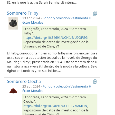
82, en la que la actriz Sarah Bernhardt interp...
Sombrero Trilby
23 abr. 2024
-
Fondo y colección Vestimenta H
éctor Morales
Etnografía, Laboratorio, 2024, "Sombrero
Trilby",
https://doi.org/10.34691/UCHILE/U9OFGG
,
Repositorio de datos de investigación de la
Universidad de Chile, V1
El Trilby, conocido también como Trilby marrón, encuentra s
us raíces en la adaptación teatral de la novela de George du
Maurier, "Trilby", presentada en 1894. Este sombrero tiene u
na historia rica y versátil dentro de la moda y la cultura. Se o
riginó en Londres y, en sus inicios,...
Sombrero Clocha
23 abr. 2024
-
Fondo y colección Vestimenta H
éctor Morales
Etnografía, Laboratorio, 2024, "Sombrero
Clocha",
https://doi.org/10.34691/UCHILE/XMMLIN
,
Repositorio de datos de investigación de la
Universidad de Chile, V1