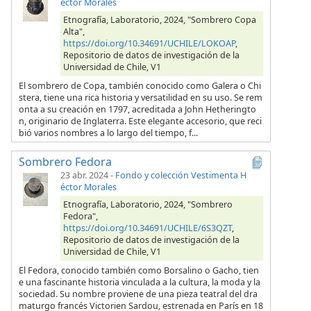
éctor Morales
Etnografía, Laboratorio, 2024, "Sombrero Copa
Alta",
https://doi.org/10.34691/UCHILE/LOKOAP
,
Repositorio de datos de investigación de la
Universidad de Chile, V1
El sombrero de Copa, también conocido como Galera o Chi
stera, tiene una rica historia y versatilidad en su uso. Se rem
onta a su creación en 1797, acreditada a John Hetheringto
n, originario de Inglaterra. Este elegante accesorio, que reci
bió varios nombres a lo largo del tiempo, f...
Sombrero Fedora
23 abr. 2024
-
Fondo y colección Vestimenta H
éctor Morales
Etnografía, Laboratorio, 2024, "Sombrero
Fedora",
https://doi.org/10.34691/UCHILE/6S3QZT
,
Repositorio de datos de investigación de la
Universidad de Chile, V1
El Fedora, conocido también como Borsalino o Gacho, tien
e una fascinante historia vinculada a la cultura, la moda y la
sociedad. Su nombre proviene de una pieza teatral del dra
maturgo francés Victorien Sardou, estrenada en París en 18