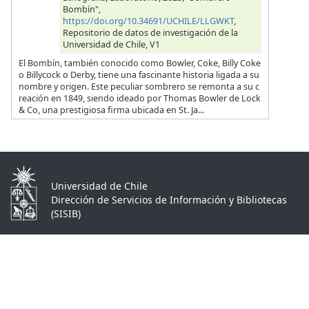
Bombín",
https://doi.org/10.34691/UCHILE/LLGWKT
,
Repositorio de datos de investigación de la
Universidad de Chile, V1
El Bombín, también conocido como Bowler, Coke, Billy Coke
o Billycock o Derby, tiene una fascinante historia ligada a su
nombre y origen. Este peculiar sombrero se remonta a su c
reación en 1849, siendo ideado por Thomas Bowler de Lock
& Co, una prestigiosa firma ubicada en St. Ja...
Universidad de Chile
Dirección de Servicios de Información y Bibliotecas
(SISIB)