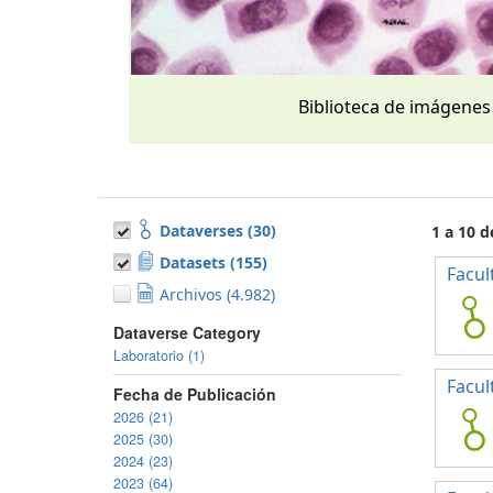
Biblioteca de imágenes
Dataverses (30)
1 a 10 
Datasets (155)
Facul
Archivos (4.982)
Dataverse Category
Laboratorio (1)
Facul
Fecha de Publicación
2026 (21)
2025 (30)
2024 (23)
2023 (64)