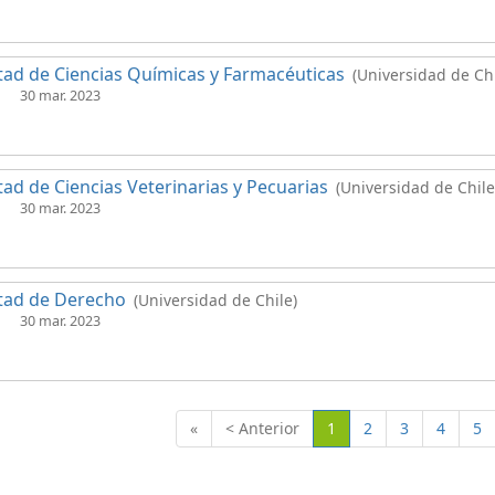
tad de Ciencias Químicas y Farmacéuticas
(Universidad de Chi
30 mar. 2023
tad de Ciencias Veterinarias y Pecuarias
(Universidad de Chile
30 mar. 2023
tad de Derecho
(Universidad de Chile)
30 mar. 2023
(Actual)
«
< Anterior
1
2
3
4
5