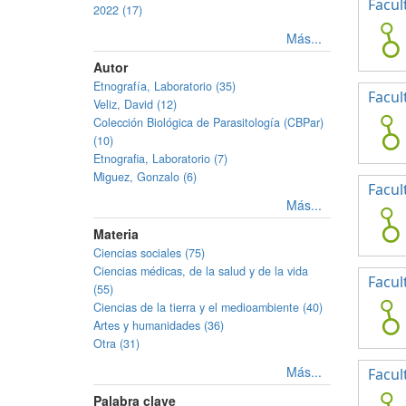
Facul
2022 (17)
Más...
Autor
Etnografía, Laboratorio (35)
Facul
Veliz, David (12)
Colección Biológica de Parasitología (CBPar)
(10)
Etnografia, Laboratorio (7)
Miguez, Gonzalo (6)
Facul
Más...
Materia
Ciencias sociales (75)
Ciencias médicas, de la salud y de la vida
Facul
(55)
Ciencias de la tierra y el medioambiente (40)
Artes y humanidades (36)
Otra (31)
Más...
Facul
Palabra clave