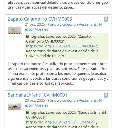
tilizaban, cosa esencial debido a las arduas condiciones geo
gráficas y climáticas del desierto. Zapa...
Zapato Calamorro CVHM0003
21 oct. 2025
-
Fondo y colección Vestimenta H
éctor Morales
Etnografia, Laboratorio, 2025, "Zapato
Calamorro CVHM0003",
https://doi.org/10.34691/UCHILE/VN2LN2
,
Repositorio de datos de investigación de la
Universidad de Chile, V2
El zapato calamorro fue utilizado principalmente por obrer
os en los yacimientos y plantas salitreras. Este calzado ofrec
ía una excelente protección a los pies de quienes lo usaban,
algo esencial debido a las duras condiciones geográficas y c
limáticas del desierto. Estaba fabricad...
Sandalia Infantil CVHM0001
20 oct. 2025
-
Fondo y colección Vestimenta H
éctor Morales
Etnografia, Laboratorio, 2025, "Sandalia Infantil
CVHM0001",
https://doi.org/10.34691/UCHILE/6CSGGP
,
Repositorio de datos de investigación de la