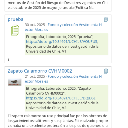
mentos de Gestión del Riesgo de Desastres vigentes en Chil
e a octubre de 2025 de mayor jerarquía (Política N...
prueba
30 oct. 2025
-
Fondo y colección Vestimenta H
éctor Morales
Etnografia, Laboratorio, 2025, "prueba",
https://doi.org/10.34691/UCHILE/VOUFU5
,
Repositorio de datos de investigación de la
Universidad de Chile, V1
s
Zapato Calamorro CVHM0002
21 oct. 2025
-
Fondo y colección Vestimenta H
éctor Morales
Etnografia, Laboratorio, 2025, "Zapato
Calamorro CVHM0002",
https://doi.org/10.34691/UCHILE/DQJDSJ
,
Repositorio de datos de investigación de la
Universidad de Chile, V2
El zapato calamorro su uso principal fue por los obreros de
los yacimientos salitreros y sus plantas. Este calzado propor
cionaba una excelente protección a los pies de quienes lo u