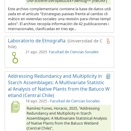
UNF:6:oW9fTzW5q46uDEk+3wrxug== [fileUNF]
Este archivo complementario contiene la base de datos utili
zada en el artículo “Estrategias pasivas frente al cambio cli
mático en viviendas sociales: una revisión para climas templ
ados”. El archivo recopila información de 42 publicaciones i
nternacionales, clasificadas en tres eje...
Laboratorio de Etnografia
(Universidad de C
hile)
21 ago. 2025
Facultad de Ciencias Sociales
Addressing Redundancy and Multiplicity in
Starch Assemblages: A Multivariate Statistic
al Analysis of Native Plants from the Batuco W
etland (Central Chile)
18 ago. 2025
-
Facultad de Ciencias Sociales
Ramírez Funes, Horacio, 2025, "Addressing
Redundancy and Multiplicity in Starch
Assemblages: A Multivariate Statistical Analysis
of Native Plants from the Batuco Wetland
(Central Chile)",