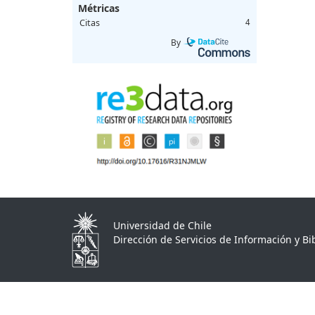
Métricas
Citas
4
By
Universidad de Chile
Dirección de Servicios de Información y Bib