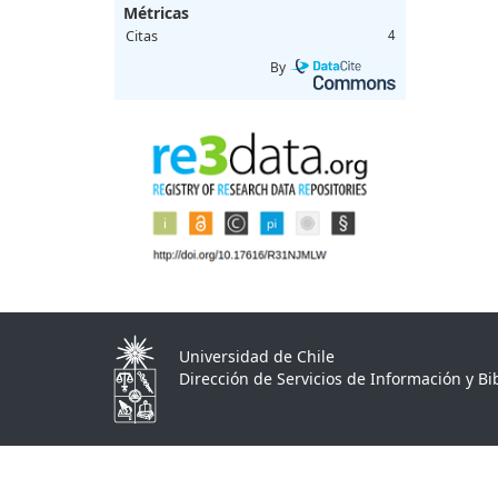
Métricas
Citas
4
By
Universidad de Chile
Dirección de Servicios de Información y Bib