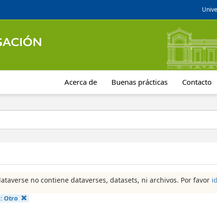
Unive
Acerca de
Buenas prácticas
Contacto
dataverse no contiene dataverses, datasets, ni archivos. Por favor
i
a:
Otro