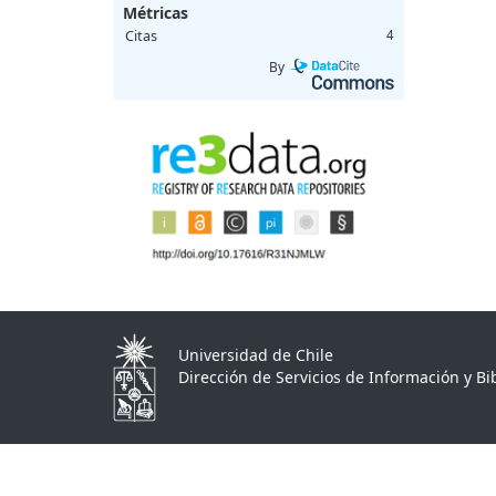
Métricas
Citas
4
By
Universidad de Chile
Dirección de Servicios de Información y Bib