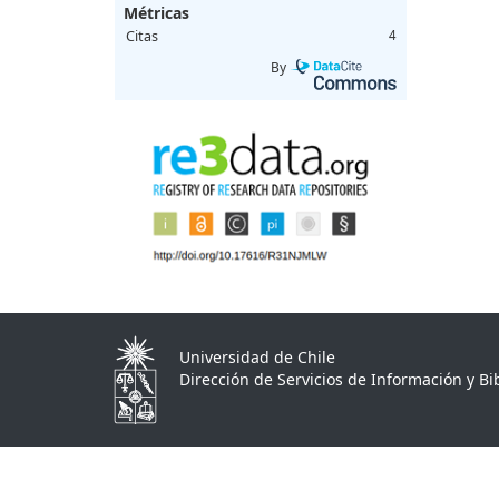
Métricas
Citas
4
By
Universidad de Chile
Dirección de Servicios de Información y Bib