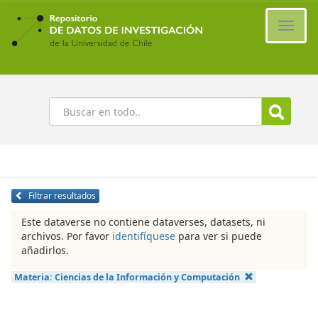
Ir
al
Cambi
contenido
naveg
principal
Buscar
Filtrar resultados
Este dataverse no contiene dataverses, datasets, ni
archivos. Por favor
identifíquese
para ver si puede
añadirlos.
Materia:
Ciencias de la Información y Computación