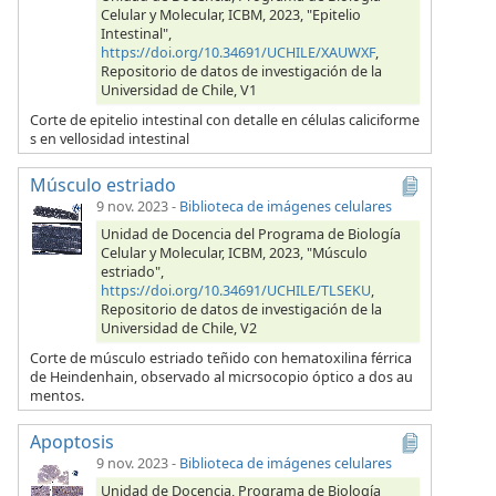
Celular y Molecular, ICBM, 2023, "Epitelio
Intestinal",
https://doi.org/10.34691/UCHILE/XAUWXF
,
Repositorio de datos de investigación de la
Universidad de Chile, V1
Corte de epitelio intestinal con detalle en células caliciforme
s en vellosidad intestinal
Músculo estriado
9 nov. 2023
-
Biblioteca de imágenes celulares
Unidad de Docencia del Programa de Biología
Celular y Molecular, ICBM, 2023, "Músculo
estriado",
https://doi.org/10.34691/UCHILE/TLSEKU
,
Repositorio de datos de investigación de la
Universidad de Chile, V2
Corte de músculo estriado teñido con hematoxilina férrica
de Heindenhain, observado al micrsocopio óptico a dos au
mentos.
Apoptosis
9 nov. 2023
-
Biblioteca de imágenes celulares
Unidad de Docencia, Programa de Biología