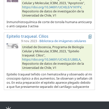
Celular y Molecular, ICBM, 2023, "Apoptosis",
https://doi.org/10.34691/UCHILE/V1KYFV
,
Repositorio de datos de investigación de la
Universidad de Chile, V1
Inmunohistoquímica de corte de tonsila humana anticuerp
o anti caspasa 3 activa
Epitelio traqueal. Cilios
9 nov. 2023
-
Biblioteca de imágenes celulares
Unidad de Docencia, Programa de Biología
Celular y Molecular, ICBM, 2023, "Epitelio
traqueal. Cilios",
https://doi.org/10.34691/UCHILE/LB8ILA
,
Repositorio de datos de investigación de la
Universidad de Chile, V1
Epitelio traqueal teñido con hematoxilina y observado al mi
croscopio óptico a dos aumentos. Se observan y señalan cili
os. En esta preparación el epitelio aparece plegado debido
a que fue previamente separado del cartílago subyacente