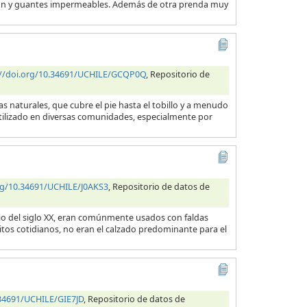
talón y guantes impermeables. Además de otra prenda muy
://doi.org/10.34691/UCHILE/GCQP0Q
, Repositorio de
 naturales, que cubre el pie hasta el tobillo y a menudo
utilizado en diversas comunidades, especialmente por
org/10.34691/UCHILE/J0AKS3
, Repositorio de datos de
cio del siglo XX, eran comúnmente usados con faldas
itos cotidianos, no eran el calzado predominante para el
.34691/UCHILE/GIE7JD
, Repositorio de datos de