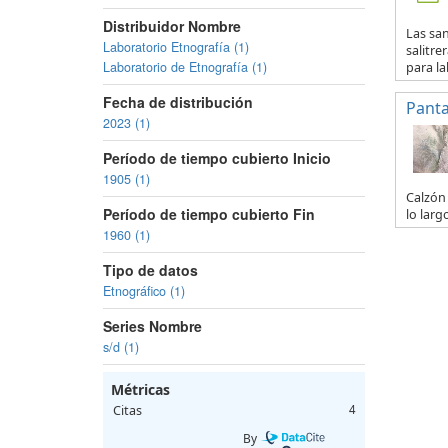
Distribuidor Nombre
Las san
Laboratorio Etnografía (1)
salitre
Laboratorio de Etnografía (1)
para lab
Fecha de distribución
Panta
2023 (1)
Período de tiempo cubierto Inicio
1905 (1)
Calzón 
Período de tiempo cubierto Fin
lo larg
1960 (1)
Tipo de datos
Etnográfico (1)
Series Nombre
s/d (1)
Métricas
Citas
4
By