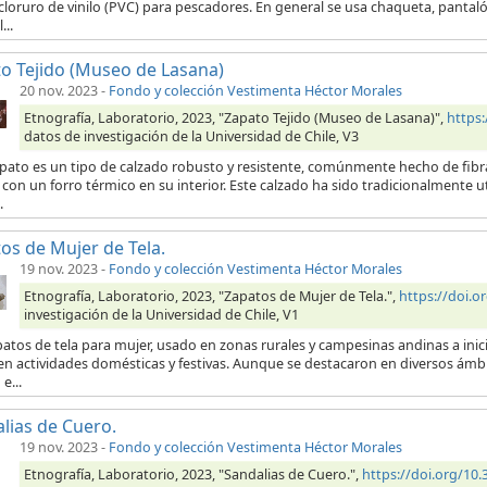
icloruro de vinilo (PVC) para pescadores. En general se usa chaqueta, pan
...
o Tejido (Museo de Lasana)
20 nov. 2023
-
Fondo y colección Vestimenta Héctor Morales
Etnografía, Laboratorio, 2023, "Zapato Tejido (Museo de Lasana)",
https
datos de investigación de la Universidad de Chile, V3
pato es un tipo de calzado robusto y resistente, comúnmente hecho de fibras
con un forro térmico en su interior. Este calzado ha sido tradicionalmente 
.
os de Mujer de Tela.
19 nov. 2023
-
Fondo y colección Vestimenta Héctor Morales
Etnografía, Laboratorio, 2023, "Zapatos de Mujer de Tela.",
https://doi.
investigación de la Universidad de Chile, V1
patos de tela para mujer, usado en zonas rurales y campesinas andinas a ini
en actividades domésticas y festivas. Aunque se destacaron en diversos ámb
e...
lias de Cuero.
19 nov. 2023
-
Fondo y colección Vestimenta Héctor Morales
Etnografía, Laboratorio, 2023, "Sandalias de Cuero.",
https://doi.org/10