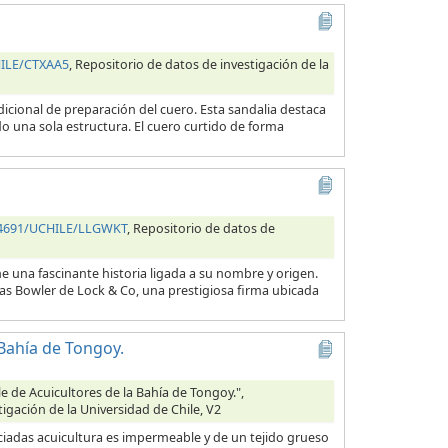
HILE/CTXAA5
, Repositorio de datos de investigación de la
icional de preparación del cuero. Esta sandalia destaca
 una sola estructura. El cuero curtido de forma
.34691/UCHILE/LLGWKT
, Repositorio de datos de
e una fascinante historia ligada a su nombre y origen.
as Bowler de Lock & Co, una prestigiosa firma ubicada
Bahía de Tongoy.
 de Acuicultores de la Bahía de Tongoy.",
tigación de la Universidad de Chile, V2
ciadas acuicultura es impermeable y de un tejido grueso