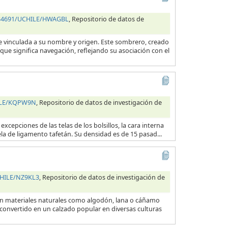
0.34691/UCHILE/HWAGBL
, Repositorio de datos de
e vinculada a su nombre y origen. Este sombrero, creado
que significa navegación, reflejando su asociación con el
HILE/KQPW9N
, Repositorio de datos de investigación de
excepciones de las telas de los bolsillos, la cara interna
ela de ligamento tafetán. Su densidad es de 15 pasad...
CHILE/NZ9KL3
, Repositorio de datos de investigación de
con materiales naturales como algodón, lana o cáñamo
 convertido en un calzado popular en diversas culturas