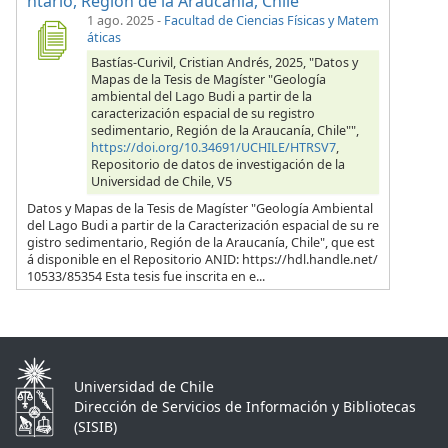
ntario, Región de la Araucanía, Chile"
1 ago. 2025
-
Facultad de Ciencias Físicas y Matem
áticas
Bastías-Curivil, Cristian Andrés, 2025, "Datos y
Mapas de la Tesis de Magíster "Geología
ambiental del Lago Budi a partir de la
caracterización espacial de su registro
sedimentario, Región de la Araucanía, Chile"",
https://doi.org/10.34691/UCHILE/HTRSV7
,
Repositorio de datos de investigación de la
Universidad de Chile, V5
Datos y Mapas de la Tesis de Magíster "Geología Ambiental
del Lago Budi a partir de la Caracterización espacial de su re
gistro sedimentario, Región de la Araucanía, Chile", que est
á disponible en el Repositorio ANID: https://hdl.handle.net/
10533/85354 Esta tesis fue inscrita en e...
Universidad de Chile
Dirección de Servicios de Información y Bibliotecas
(SISIB)