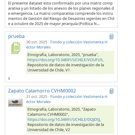
El presente dataset esta conformado por una matriz comp
arativa y un listado de los anexos de los planes regionales d
e emergencia. La matriz comparativa comprende los instru
mentos de Gestión del Riesgo de Desastres vigentes en Chil
e a octubre de 2025 de mayor jerarquía (Política N...
prueba
30 oct. 2025
-
Fondo y colección Vestimenta H
éctor Morales
Etnografia, Laboratorio, 2025, "prueba",
https://doi.org/10.34691/UCHILE/VOUFU5
,
Repositorio de datos de investigación de la
Universidad de Chile, V1
s
Zapato Calamorro CVHM0002
21 oct. 2025
-
Fondo y colección Vestimenta H
éctor Morales
Etnografia, Laboratorio, 2025, "Zapato
Calamorro CVHM0002",
https://doi.org/10.34691/UCHILE/DQJDSJ
,
Repositorio de datos de investigación de la
Universidad de Chile, V2