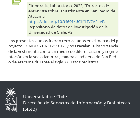
Etnografía, Laboratorio, 2023, "Extractos de
entrevista sobre la vestimenta en San Pedro de
Atacama",
https://doi.org/10.34691/UCHILE/ZV2LVB
,
Repositorio de datos de investigación de la
Universidad de Chile, V2
Los presentes audios fueron recolectados en el marco del p
royecto FONDECYT N°1211017, y nos revelan la importancia
de la vestimenta como un medio de diferenciación y segme
ntación en la sociedad rural, minera e indígena de San Pedr
o de Atacama durante el siglo XX. Estos registros...
Universidad de Chile
Dirección de Servicios de Información y Bibliotecas
(SISIB)