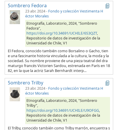
Sombrero Fedora
23 abr. 2024
-
Fondo y colección Vestimenta H
éctor Morales
Etnografía, Laboratorio, 2024, "Sombrero
Fedora",
https://doi.org/10.34691/UCHILE/6S3QZT
,
Repositorio de datos de investigación de la
Universidad de Chile, V1
El Fedora, conocido también como Borsalino o Gacho, tien
e una fascinante historia vinculada a la cultura, la moda y la
sociedad. Su nombre proviene de una pieza teatral del dra
maturgo francés Victorien Sardou, estrenada en París en 18
82, en la que la actriz Sarah Bernhardt interp...
Sombrero Trilby
23 abr. 2024
-
Fondo y colección Vestimenta H
éctor Morales
Etnografía, Laboratorio, 2024, "Sombrero
Trilby",
https://doi.org/10.34691/UCHILE/U9OFGG
,
Repositorio de datos de investigación de la
Universidad de Chile, V1
El Trilby, conocido también como Trilby marrón, encuentra s