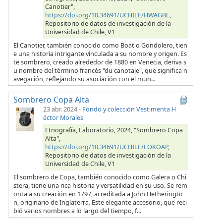
Canotier",
https://doi.org/10.34691/UCHILE/HWAGBL
,
Repositorio de datos de investigación de la
Universidad de Chile, V1
El Canotier, también conocido como Boat o Gondolero, tien
e una historia intrigante vinculada a su nombre y origen. Es
te sombrero, creado alrededor de 1880 en Venecia, deriva s
u nombre del término francés "du canotaje", que significa n
avegación, reflejando su asociación con el mun...
Sombrero Copa Alta
23 abr. 2024
-
Fondo y colección Vestimenta H
éctor Morales
Etnografía, Laboratorio, 2024, "Sombrero Copa
Alta",
https://doi.org/10.34691/UCHILE/LOKOAP
,
Repositorio de datos de investigación de la
Universidad de Chile, V1
El sombrero de Copa, también conocido como Galera o Chi
stera, tiene una rica historia y versatilidad en su uso. Se rem
onta a su creación en 1797, acreditada a John Hetheringto
n, originario de Inglaterra. Este elegante accesorio, que reci
bió varios nombres a lo largo del tiempo, f...