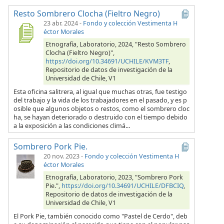
Resto Sombrero Clocha (Fieltro Negro)
23 abr. 2024
-
Fondo y colección Vestimenta H
éctor Morales
Etnografía, Laboratorio, 2024, "Resto Sombrero
Clocha (Fieltro Negro)",
https://doi.org/10.34691/UCHILE/KVM3TF
,
Repositorio de datos de investigación de la
Universidad de Chile, V1
Esta oficina salitrera, al igual que muchas otras, fue testigo
del trabajo y la vida de los trabajadores en el pasado, y es p
osible que algunos objetos o restos, como el sombrero cloc
ha, se hayan deteriorado o destruido con el tiempo debido
a la exposición a las condiciones climá...
Sombrero Pork Pie.
20 nov. 2023
-
Fondo y colección Vestimenta H
éctor Morales
Etnografía, Laboratorio, 2023, "Sombrero Pork
Pie.",
https://doi.org/10.34691/UCHILE/DFBCIQ
,
Repositorio de datos de investigación de la
Universidad de Chile, V1
El Pork Pie, también conocido como "Pastel de Cerdo", deb