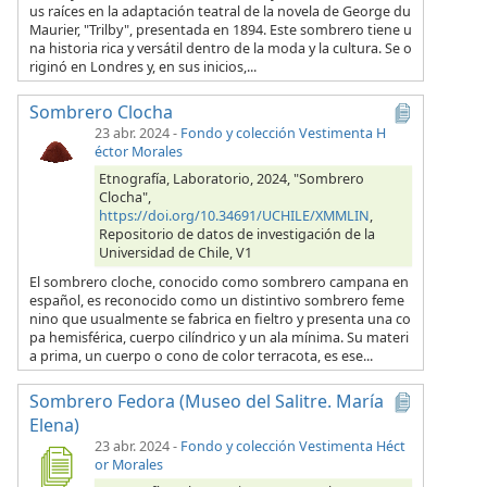
us raíces en la adaptación teatral de la novela de George du
Maurier, "Trilby", presentada en 1894. Este sombrero tiene u
na historia rica y versátil dentro de la moda y la cultura. Se o
riginó en Londres y, en sus inicios,...
Sombrero Clocha
23 abr. 2024
-
Fondo y colección Vestimenta H
éctor Morales
Etnografía, Laboratorio, 2024, "Sombrero
Clocha",
https://doi.org/10.34691/UCHILE/XMMLIN
,
Repositorio de datos de investigación de la
Universidad de Chile, V1
El sombrero cloche, conocido como sombrero campana en
español, es reconocido como un distintivo sombrero feme
nino que usualmente se fabrica en fieltro y presenta una co
pa hemisférica, cuerpo cilíndrico y un ala mínima. Su materi
a prima, un cuerpo o cono de color terracota, es ese...
Sombrero Fedora (Museo del Salitre. María
Elena)
23 abr. 2024
-
Fondo y colección Vestimenta Héct
or Morales