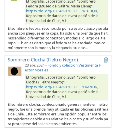
Etnografía, Laboratorio, 2024, "Sombrero
Fedora (Museo del Salitre. María Elena)",
https://doi.org/10.34691/UCHILE/KTCHQ0
,
Repositorio de datos de investigación de la
Universidad de Chile, V1
El sombrero fedora, reconocido por su estilo clásico y su ala
ancha con pliegues en la copa, ha sido una prenda que ha t
rascendido diferentes contextos y modas a lo largo del tie
mpo. Si bien es cierto que el fedora se ha asociado más co
múnmente con la moda y la elegancia, su dise...
Sombrero Clocha (Fieltro Negro)
23 abr. 2024
-
Fondo y colección Vestimenta H
éctor Morales
Etnografía, Laboratorio, 2024, "Sombrero
Clocha (Fieltro Negro)",
https://doi.org/10.34691/UCHILE/LKANH6
,
Repositorio de datos de investigación de la
Universidad de Chile, V1
El sombrero clocha, confeccionado generalmente en fieltro
negro, fue una prenda muy utilizada en las oficinas salitrera
s de Chile. Este sombrero era una opción popular entre los
trabajadores debido a su relativo bajo costo y su eficacia pa
ra protegerse del sol en estos ambientes...