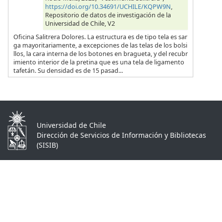
https://doi.org/10.34691/UCHILE/KQPW9N
,
Repositorio de datos de investigación de la
Universidad de Chile, V2
Oficina Salitrera Dolores. La estructura es de tipo tela es sar
ga mayoritariamente, a excepciones de las telas de los bolsi
llos, la cara interna de los botones en bragueta, y del recubr
imiento interior de la pretina que es una tela de ligamento
tafetán. Su densidad es de 15 pasad...
Universidad de Chile
Dirección de Servicios de Información y Bibliotecas
(SISIB)